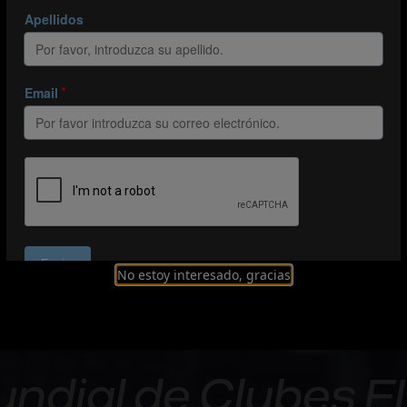
No estoy interesado, gracias
Mundial de Clubes 