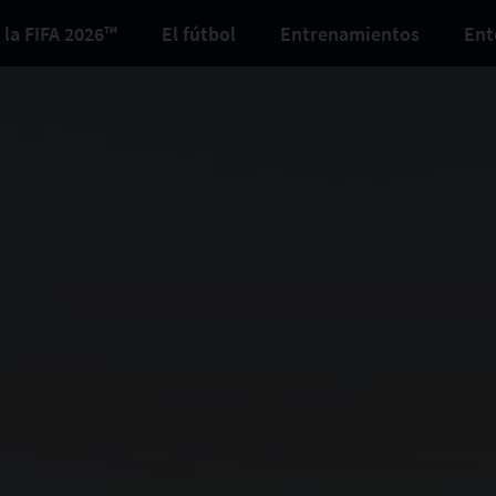
 la FIFA 2026™
El fútbol
Entrenamientos
Ent