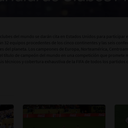
s clubes del mundo se darán cita en Estados Unidos para participar 
rán 32 equipos procedentes de los cinco continentes y las seis con
bes del planeta. Los campeones de Europa, Norteamérica, Centroamé
r el título de campeón del mundo en una competición que promete
sis técnicos y cobertura exhaustiva de la FIFA de todos los partido