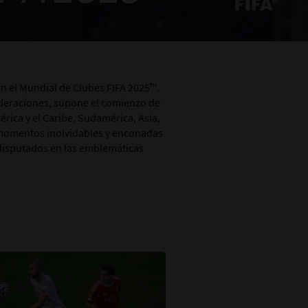
en el Mundial de Clubes FIFA 2025™.
federaciones, supone el comienzo de
rica y el Caribe, Sudamérica, Asia,
 momentos inolvidables y enconadas
s disputados en las emblemáticas