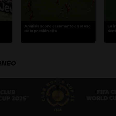
Análisis sobre el aumento en el uso
La i
de la presión alta
dent
RNEO