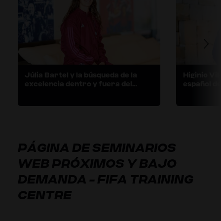
Júlia Bartel y la búsqueda de la
Higinio Vi
excelencia dentro y fuera del
español de
campo
PÁGINA DE SEMINARIOS
WEB PRÓXIMOS Y BAJO
DEMANDA - FIFA TRAINING
CENTRE