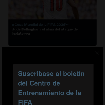
#Copa Mundial de la FIFA 2026™
Jude Bellingham: el alma del ataque de
Inglaterra