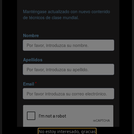
#Copa Mundial de la FIFA 2026™
Velocidad e intensidad: fundamentos de la
singular vigilancia ofensiva de Francia
#Copa Mundial de la FIFA 2026™
Cabo Verde supera todas las expectativas
No estoy interesado, gracias