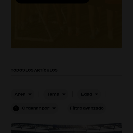
TODOS LOS ARTÍCULOS
Área
Tema
Edad
Ordenar por
Filtro avanzado
1