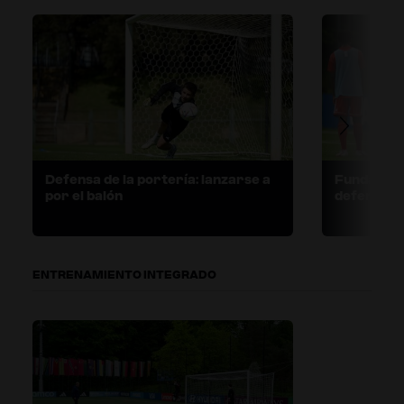
Defensa de la portería: lanzarse a
Fundament
por el balón
defensa d
ENTRENAMIENTO INTEGRADO