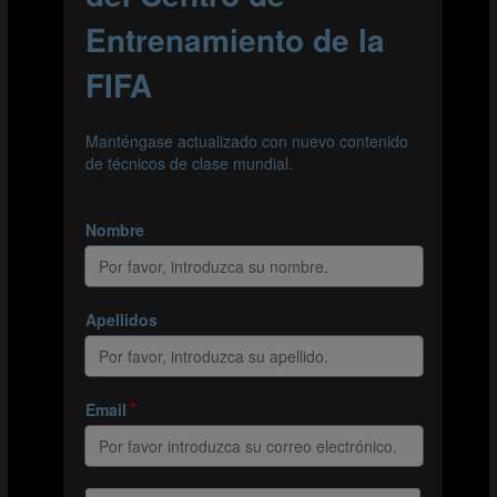
#Integrated goalkeeper training
Integrar la explosividad en el entrenamiento
específico de los guardametas
#Prácticas situacionales
Gestionar transiciones defensa-ataque-
defensa