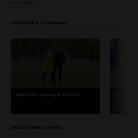
base sólida.
CONOCIMIENTOS BÁSICOS
Aprender a atrapar el balón
Aprender 
1
1
SITUACIONES JUGADAS