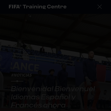
#NOTICIAS
Bienvenida! Bienvenue!
Idiomas Español y
Francés ahora