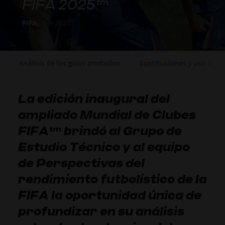
FIFA 2025™
FIFA,
9-9-2025
Análisis de los goles anotados
Sustituciones y uso de la 
La edición inaugural del
ampliado Mundial de Clubes
FIFA™ brindó al Grupo de
Estudio Técnico y al equipo
de Perspectivas del
rendimiento futbolístico de la
FIFA la oportunidad única de
profundizar en su análisis