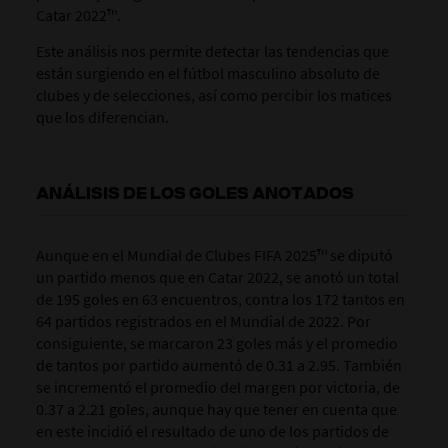
Catar 2022™.
Este análisis nos permite detectar las tendencias que
están surgiendo en el fútbol masculino absoluto de
clubes y de selecciones, así como percibir los matices
que los diferencian.
ANÁLISIS DE LOS GOLES ANOTADOS
Aunque en el Mundial de Clubes FIFA 2025™ se diputó
un partido menos que en Catar 2022, se anotó un total
de 195 goles en 63 encuentros, contra los 172 tantos en
64 partidos registrados en el Mundial de 2022. Por
consiguiente, se marcaron 23 goles más y el promedio
de tantos por partido aumentó de 0.31 a 2.95.
También
se incrementó el promedio del margen por victoria, de
0.37 a 2.21 goles, aunque hay que tener en cuenta que
en este incidió el resultado de uno de los partidos de