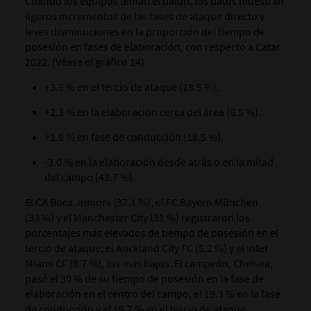
Cuando los equipos tenían el balón, los datos muestran
ligeros incrementos de las fases de ataque directo y
leves disminuciones en la proporción del tiempo de
posesión en fases de elaboración, con respecto a Catar
2022. (Véase el gráfico 14)
+3.5 % en el tercio de ataque (18.5 %).
+2.3 % en la elaboración cerca del área (6.5 %).
+1.6 % en fase de conducción (18.5 %).
-3.0 % en la elaboración desde atrás o en la mitad
del campo (43.7 %).
El CA Boca Juniors (37.1 %), el FC Bayern München
(33 %) y el Manchester City (31 %) registraron los
porcentajes más elevados de tiempo de posesión en el
tercio de ataque; el Auckland City FC (5.2 %) y el Inter
Miami CF (8.7 %), los más bajos. El campeón, Chelsea,
pasó el 30 % de su tiempo de posesión en la fase de
elaboración en el centro del campo, el 19.3 % en la fase
de conducción y el 19.7 % en el tercio de ataque.