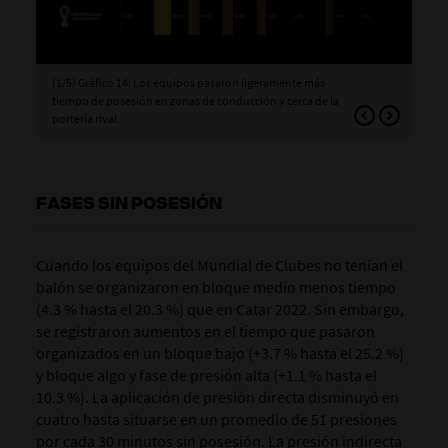
(1/5) Gráfico 14: Los equipos pasaron ligeramente más
(2/
tiempo de posesión en zonas de conducción y cerca de la
del
portería rival.
cen
FASES SIN POSESIÓN
Cuando los equipos del Mundial de Clubes no tenían el
balón se organizaron en bloque medio menos tiempo
(4.3 % hasta el 20.3 %) que en Catar 2022. Sin embargo,
se registraron aumentos en el tiempo que pasaron
organizados en un bloque bajo (+3.7 % hasta el 25.2 %)
y bloque algo y fase de presión alta (+1.1 % hasta el
10.3 %). La aplicación de presión directa disminuyó en
cuatro hasta situarse en un promedio de 51 presiones
por cada 30 minutos sin posesión. La presión indirecta