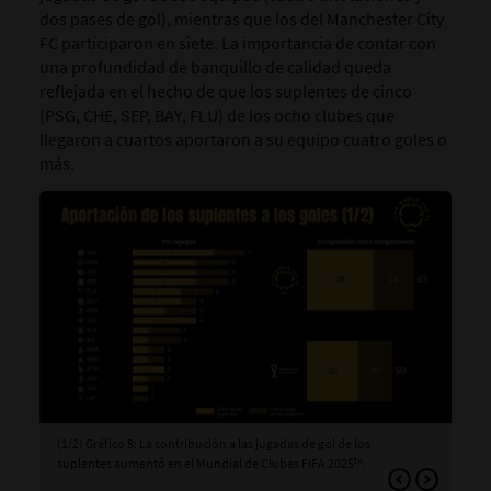
dos pases de gol), mientras que los del Manchester City
FC participaron en siete. La importancia de contar con
una profundidad de banquillo de calidad queda
reflejada en el hecho de que los suplentes de cinco
(PSG, CHE, SEP, BAY, FLU) de los ocho clubes que
llegaron a cuartos aportaron a su equipo cuatro goles o
más.
(1/2) Gráfico 8: La contribución a las jugadas de gol de los
(2/2
suplentes aumentó en el Mundial de Clubes FIFA 2025™.
que
jug