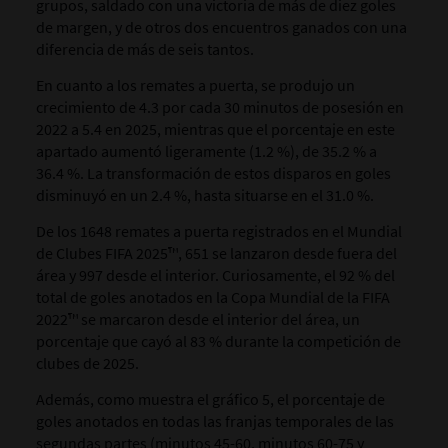
grupos, saldado con una victoria de más de diez goles
de margen, y de otros dos encuentros ganados con una
diferencia de más de seis tantos.
En cuanto a los remates a puerta, se produjo un
crecimiento de 4.3 por cada 30 minutos de posesión en
2022 a 5.4 en 2025, mientras que el porcentaje en este
apartado aumentó ligeramente (1.2 %), de 35.2 % a
36.4 %. La transformación de estos disparos en goles
disminuyó en un 2.4 %, hasta situarse en el 31.0 %.
De los 1648 remates a puerta registrados en el Mundial
de Clubes FIFA 2025™, 651 se lanzaron desde fuera del
área y 997 desde el interior. Curiosamente, el 92 % del
total de goles anotados en la Copa Mundial de la FIFA
2022™ se marcaron desde el interior del área, un
porcentaje que cayó al 83 % durante la competición de
clubes de 2025.
Además, como muestra el gráfico 5, el porcentaje de
goles anotados en todas las franjas temporales de las
segundas partes (minutos 45-60, minutos 60-75 y