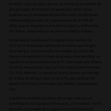
también cayó, en este caso en 21, hasta un promedio de
224 por cada 30 minutos sin posesión. Estas cifras
podrían ser el resultado de las diferentes condiciones
meteorológicas entre la Copa Mundial de la FIFA de
2022, que se disputó en el invierno catarí, y el Mundial
de Clubes, celebrado en verano en Estados Unidos.
El Mamelodi Sundowns FC registró más tiempo (el
20.2 %) en transición defensiva sin balón que ningún
otro equipo, así como más porcentaje (el 14.8 % del
tiempo sin balón) en la fase de presión tras pérdida. Le
siguieron en esta estadística el FC Internazionale Milano
(13.8 %), Manchester City (13.6 %) y Paris Saint-Germain
(13.3 %). Además, se anotó el cuarto menor porcentaje
en la fase de bloque bajo (el 10.0 %), por delante del
Bayern München, Internazionale Milano y Manchester
City.
Cuando se analizan las fases del juego a las que se
enfrentaron los equipos defensores, el Auckland City FC
se midió con rivales que jugaron en el último tercio