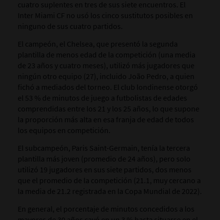
cuatro suplentes en tres de sus siete encuentros. El
Inter Miami CF no usó los cinco sustitutos posibles en
ninguno de sus cuatro partidos.
El campeón, el Chelsea, que presentó la segunda
plantilla de menos edad de la competición (una media
de 23 años y cuatro meses), utilizó más jugadores que
ningún otro equipo (27), incluido João Pedro, a quien
fichó a mediados del torneo. El club londinense otorgó
el 53 % de minutos de juego a futbolistas de edades
comprendidas entre los 21 y los 25 años, lo que supone
la proporción más alta en esa franja de edad de todos
los equipos en competición.
El subcampeón, Paris Saint-Germain, tenía la tercera
plantilla más joven (promedio de 24 años), pero solo
utilizó 19 jugadores en sus siete partidos, dos menos
que el promedio de la competición (21.1, muy cercano a
la media de 21.2 registrada en la Copa Mundial de 2022).
En general, el porcentaje de minutos concedidos a los
mayores de 30 años cayó en un 3 % hasta situarse en el