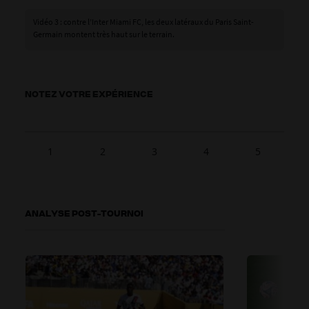
Vidéo 3 : contre l’Inter Miami FC, les deux latéraux du Paris Saint-
Germain montent très haut sur le terrain.
NOTEZ VOTRE EXPÉRIENCE
1
2
3
4
5
ANALYSE POST-TOURNOI