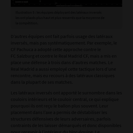
Illustration 5 : les équipes déployant des latéraux inversés
les ont placés plus haut et plus resserrés que la moyenne de
la compétition.
D’autres équipes ont fait parfois usage des latéraux
inversés, mais pas systématiquement. Par exemple, le
CF Pachuca a adopté cette approche contre le
FC Salzburg et contre le Real Madrid CF, mais a mis en
place une défense à trois dans d’autres matches. Le
Real Madrid a aussi employé cette tactique lors d’une
rencontre, mais eu recours à des latéraux classiques
dans la plupart de ses matches.
Les latéraux inversés ont apporté le surnombre dans les
couloirs intérieurs et le couloir central, ce qui explique
pourquoi ils ont reçu le ballon plus souvent. Leur
placement dans l’axe a permis de déstabiliser les
structures défensives de leurs adversaires, parfois
contraints de les laisser démarqués et donc disponibles
pour recevoir à l’intérieur du
bloc-équipe
. Le