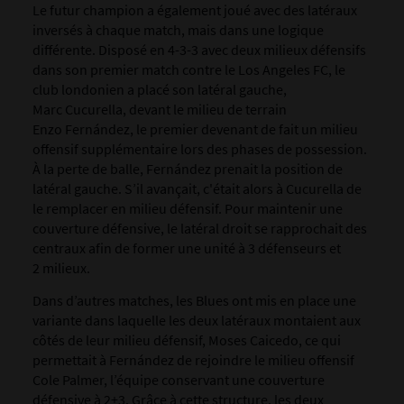
Le futur champion a également joué avec des latéraux
inversés à chaque match, mais dans une logique
différente. Disposé en 4-3-3 avec deux milieux défensifs
dans son premier match contre le Los Angeles FC, le
club londonien a placé son latéral gauche,
Marc Cucurella, devant le milieu de terrain
Enzo Fernández, le premier devenant de fait un milieu
offensif supplémentaire lors des phases de possession.
À la perte de balle, Fernández prenait la position de
latéral gauche. S’il avançait, c'était alors à Cucurella de
le remplacer en milieu défensif. Pour maintenir une
couverture défensive, le latéral droit se rapprochait des
centraux afin de former une unité à 3 défenseurs et
2 milieux.
Dans d’autres matches, les Blues ont mis en place une
variante dans laquelle les deux latéraux montaient aux
côtés de leur milieu défensif, Moses Caicedo, ce qui
permettait à Fernández de rejoindre le milieu offensif
Cole Palmer, l’équipe conservant une couverture
défensive à 2+3. Grâce à cette structure, les deux