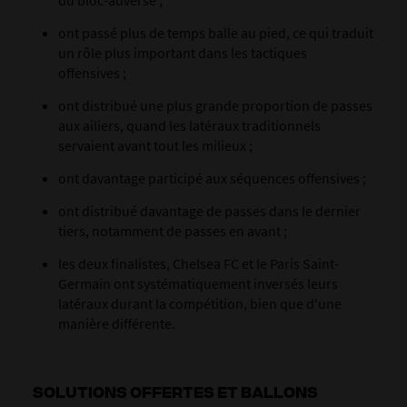
ont passé plus de temps balle au pied, ce qui traduit
un rôle plus important dans les tactiques
offensives ;
ont distribué une plus grande proportion de passes
aux ailiers, quand les latéraux traditionnels
servaient avant tout les milieux ;
ont davantage participé aux séquences offensives
;
ont distribué davantage de passes dans le dernier
tiers, notamment de passes en avant ;
les deux finalistes, Chelsea FC et le Paris Saint-
Germain ont systématiquement inversés leurs
latéraux durant la compétition, bien que d'une
manière différente.
SOLUTIONS OFFERTES ET BALLONS