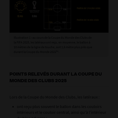
Illustration 1 : au cours de la Coupe du Monde des Clubs de
la FIFA 2025, les latéraux ont reçu, en moyenne, le ballon à
10 mètres de la ligne de touche, soit 1,6 mètre plus près que
durant la Coupe du Monde 2022™.
POINTS RELEVÉS DURANT LA COUPE DU
MONDE DES CLUBS 2025
Lors de la Coupe du Monde des Clubs, les latéraux :
ont reçu plus souvent le ballon dans les couloirs
intérieurs et le couloir central, ainsi qu'à l’intérieur
du bloc-adverse ;