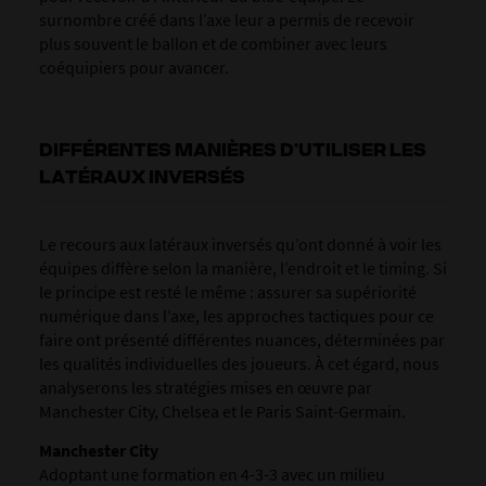
surnombre créé dans l’axe leur a permis de recevoir
plus souvent le ballon et de combiner avec leurs
coéquipiers pour avancer.
DIFFÉRENTES MANIÈRES D’UTILISER LES
LATÉRAUX INVERSÉS
Le recours aux latéraux inversés qu’ont donné à voir les
équipes diffère selon la manière, l’endroit et le timing. Si
le principe est resté le même : assurer sa supériorité
numérique dans l’axe, les approches tactiques pour ce
faire ont présenté différentes nuances, déterminées par
les qualités individuelles des joueurs. À cet égard, nous
analyserons les stratégies mises en œuvre par
Manchester City, Chelsea et le Paris Saint-Germain.
Manchester City
Adoptant une formation en 4-3-3 avec un milieu