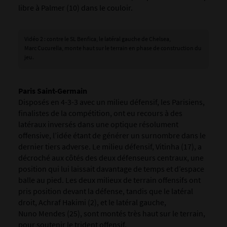
libre à Palmer (10) dans le couloir.
Vidéo 2 : contre le SL Benfica, le latéral gauche de Chelsea,
Marc Cucurella, monte haut sur le terrain en phase de construction du
jeu.
Paris Saint-Germain
Disposés en 4-3-3 avec un milieu défensif, les Parisiens,
finalistes de la compétition, ont eu recours à des
latéraux inversés dans une optique résolument
offensive, l’idée étant de générer un surnombre dans le
dernier tiers adverse. Le milieu défensif, Vitinha (17), a
décroché aux côtés des deux défenseurs centraux, une
position qui lui laissait davantage de temps et d’espace
balle au pied. Les deux milieux de terrain offensifs ont
pris position devant la défense, tandis que le latéral
droit, Achraf Hakimi (2), et le latéral gauche,
Nuno Mendes (25), sont montés très haut sur le terrain,
pour soutenir le trident offensif.