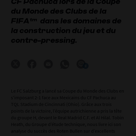
CF Pachuca lors de la Coupe
du Monde des Clubs de la
FIFA™ dans les domaines de
la construction du jeu et du
contre-pressing.
0
Le FC Salzburg a lancé sa Coupe du Monde des Clubs en
s'imposant 2-1 face aux Mexicains du CF Pachuca au
TQL Stadium de Cincinnati (Ohio). Grâce aux trois
points de la victoire, l’équipe autrichienne a pris la tête
du groupe H, devant le Real Madrid C.F. et Al Hilal. Tobin
Heath, du Groupe d’étude technique, nous livre ici son
analyse du succès des Roten Bullen sur d’excellents