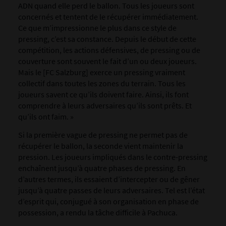
ADN quand elle perd le ballon. Tous les joueurs sont
concernés et tentent de le récupérer immédiatement.
Ce que m’impressionne le plus dans ce style de
pressing, c’est sa constance. Depuis le début de cette
compétition, les actions défensives, de pressing ou de
couverture sont souvent le fait d’un ou deux joueurs.
Mais le [FC Salzburg] exerce un pressing vraiment
collectif dans toutes les zones du terrain. Tous les
joueurs savent ce qu’ils doivent faire. Ainsi, ils font
comprendre à leurs adversaires qu’ils sont prêts. Et
qu’ils ont faim. »
Si la première vague de pressing ne permet pas de
récupérer le ballon, la seconde vient maintenir la
pression.
Les joueurs impliqués dans le contre-pressing
enchaînent jusqu’à quatre phases de pressing. En
d’autres termes, ils essaient d’intercepter ou de gêner
jusqu’à quatre passes de leurs adversaires. Tel est l’état
d’esprit qui, conjugué à son organisation en phase de
possession, a rendu la tâche difficile à Pachuca.