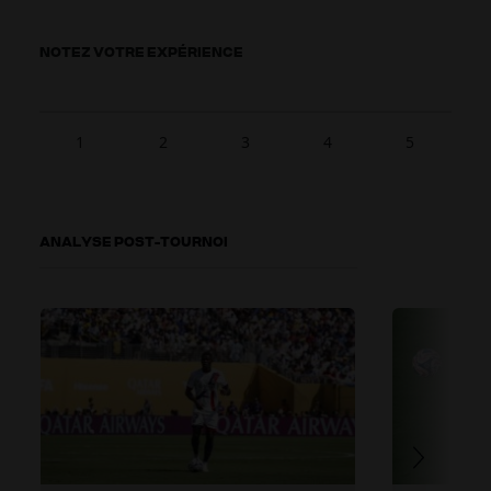
NOTEZ VOTRE EXPÉRIENCE
1
2
3
4
5
ANALYSE POST-TOURNOI