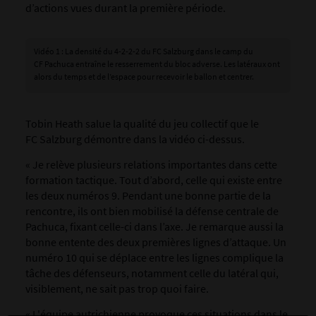
d’actions vues durant la première période.
Vidéo 1 : La densité du 4-2-2-2 du FC Salzburg dans le camp du
CF Pachuca entraîne le resserrement du bloc adverse. Les latéraux ont
alors du temps et de l’espace pour recevoir le ballon et centrer.
Tobin Heath salue la qualité du jeu collectif que le
FC Salzburg démontre dans la vidéo ci-dessus.
« Je relève plusieurs relations importantes dans cette
formation tactique. Tout d’abord, celle qui existe entre
les deux numéros 9. Pendant une bonne partie de la
rencontre, ils ont bien mobilisé la défense centrale de
Pachuca, fixant celle-ci dans l’axe. Je remarque aussi la
bonne entente des deux premières lignes d’attaque. Un
numéro 10 qui se déplace entre les lignes complique la
tâche des défenseurs, notamment celle du latéral qui,
visiblement, ne sait pas trop quoi faire.
« L'équipe autrichienne provoque ces situations dans le