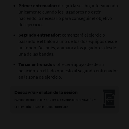
Primer entrenador
:
dirigirá la sesión, interviniendo
únicamente cuando los jugadores no estén
haciendo lo necesario para conseguir el objetivo
del ejercicio.
Segundo entrenador
:
comenzará el ejercicio
pasándole el balón a uno de los dos equipos desde
un fondo. Después, animará a los jugadores desde
una de las bandas.
Tercer entrenador
:
ofrecerá apoyo desde su
posición, en el lado opuesto al segundo entrenador
en la zona de ejercicio.
Descargar el plan de la sesión
PARTIDO REDUCIDO DE 8 CONTRA 6: CAMBIOS DE ORIENTACIÓN Y
GENERACIÓN DE SUPERIORIDAD NUMÉRICA