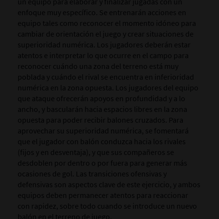
un equipo para elaborar y finalizar jugadas con un
enfoque muy específico. Se entrenarán acciones en
equipo tales como reconocer el momento idóneo para
cambiar de orientación el juego y crear situaciones de
superioridad numérica. Los jugadores deberán estar
atentos e interpretar lo que ocurre en el campo para
reconocer cuándo una zona del terreno está muy
poblada y cuándo el rival se encuentra en inferioridad
numérica en la zona opuesta. Los jugadores del equipo
que ataque ofrecerán apoyos en profundidad y a lo
ancho, y bascularán hacia espacios libres en la zona
opuesta para poder recibir balones cruzados. Para
aprovechar su superioridad numérica, se fomentará
que el jugador con balón conduzca hacia los rivales
(fijos y en desventaja), y que sus compañeros se
desdoblen por dentro o por fuera para generar más
ocasiones de gol.
Las transiciones ofensivas y
defensivas son aspectos clave de este ejercicio, y ambos
equipos deben permanecer atentos para reaccionar
con rapidez, sobre todo cuando se introduce un nuevo
balón en el terreno de juego.