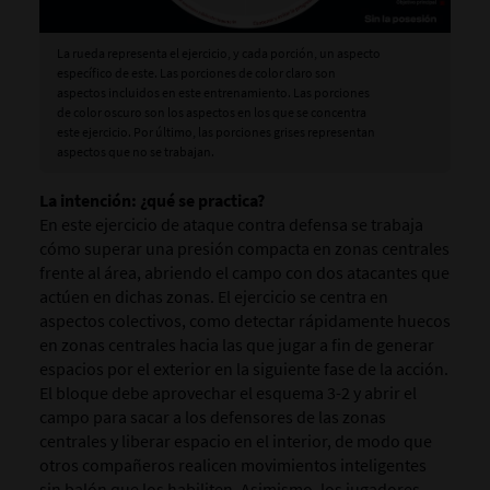
La rueda representa el ejercicio, y cada porción, un aspecto
específico de este. Las porciones de color claro son
aspectos incluidos en este entrenamiento. Las porciones
de color oscuro son los aspectos en los que se concentra
este ejercicio. Por último, las porciones grises representan
aspectos que no se trabajan.
La intención:
¿qué se practica?
En este ejercicio de ataque contra defensa se trabaja
cómo superar una presión compacta en zonas centrales
frente al área, abriendo el campo con dos atacantes que
actúen en dichas zonas. El ejercicio se centra en
aspectos colectivos, como detectar rápidamente huecos
en zonas centrales hacia las que jugar a fin de generar
espacios por el exterior en la siguiente fase de la acción.
El bloque debe aprovechar el esquema 3-2 y abrir el
campo para sacar a los defensores de las zonas
centrales y liberar espacio en el interior, de modo que
otros compañeros realicen movimientos inteligentes
sin balón que los habiliten. Asimismo, los jugadores