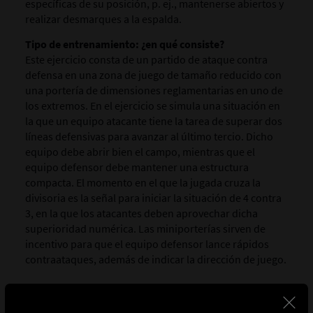
específicas de su posición, p. ej., mantenerse abiertos y
realizar desmarques a la espalda.
Tipo de entrenamiento: ¿en qué consiste?
Este ejercicio consta de un partido de ataque contra
defensa en una zona de juego de tamaño reducido con
una portería de dimensiones reglamentarias en uno de
los extremos. En el ejercicio se simula una situación en
la que un equipo atacante tiene la tarea de superar dos
líneas defensivas para avanzar al último tercio. Dicho
equipo debe abrir bien el campo, mientras que el
equipo defensor debe mantener una estructura
compacta. El momento en el que la jugada cruza la
divisoria es la señal para iniciar la situación de 4 contra
3, en la que los atacantes deben aprovechar dicha
superioridad numérica. Las miniporterías sirven de
incentivo para que el equipo defensor lance rápidos
contraataques, además de indicar la dirección de juego.
PLAN DE LA SESIÓN