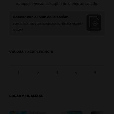
equipo defensor a adoptar un dibujo adecuado.
Descargar el plan de la sesión
5 CONTRA 5, ATAQUE CONTRA DEFENSA: SUPERAR LA PRESIÓN Y
REMATAR
VALORA TU EXPERIENCIA
1
2
3
4
5
CREAR Y FINALIZAR