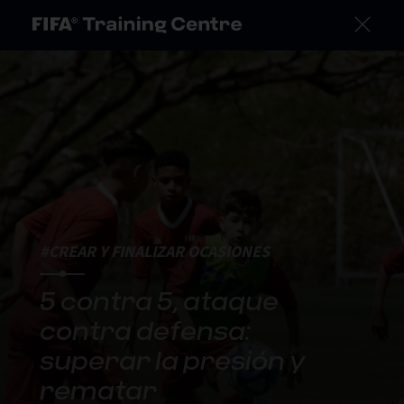
#CREAR Y FINALIZAR OCASIONES
5 contra 5, ataque
contra defensa:
superar la presión y
rematar