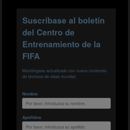
Si el equipo naranja supera la línea divisoria, se genera una
situación de 4 contra 3 a favor del equipo atacante.
Organización