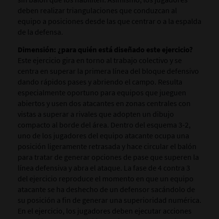
deben realizar triangulaciones que conduzcan al
equipo a posiciones desde las que centrar o a la espalda
de la defensa.
Dimensión: ¿para quién está diseñado este ejercicio?
Este ejercicio gira en torno al trabajo colectivo y se
centra en superar la primera línea del bloque defensivo
dando rápidos pases y abriendo el campo. Resulta
especialmente oportuno para equipos que jueguen
abiertos y usen dos atacantes en zonas centrales con
vistas a superar a rivales que adopten un dibujo
compacto al borde del área. Dentro del esquema 3-2,
uno de los jugadores del equipo atacante ocupa una
posición ligeramente retrasada y hace circular el balón
para tratar de generar opciones de pase que superen la
línea defensiva y abra el ataque. La fase de 4 contra 3
del ejercicio reproduce el momento en que un equipo
atacante se ha deshecho de un defensor sacándolo de
su posición a fin de generar una superioridad numérica.
En el ejercicio, los jugadores deben ejecutar acciones