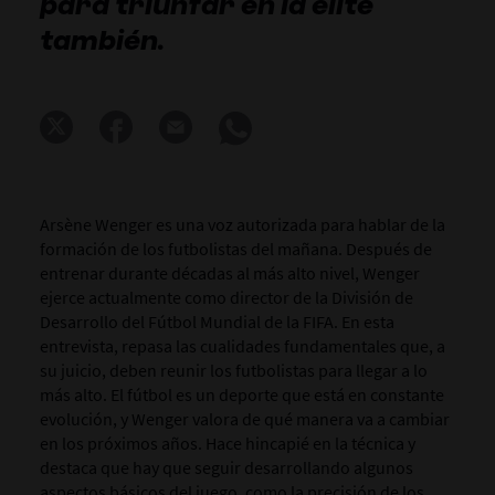
para triunfar en la élite
también.
Arsène Wenger es una voz autorizada para hablar de la
formación de los futbolistas del mañana. Después de
entrenar durante décadas al más alto nivel, Wenger
ejerce actualmente como director de la División de
Desarrollo del Fútbol Mundial de la FIFA. En esta
entrevista, repasa las cualidades fundamentales que, a
su juicio, deben reunir los futbolistas para llegar a lo
más alto. El fútbol es un deporte que está en constante
evolución, y Wenger valora de qué manera va a cambiar
en los próximos años. Hace hincapié en la técnica y
destaca que hay que seguir desarrollando algunos
aspectos básicos del juego, como la precisión de los