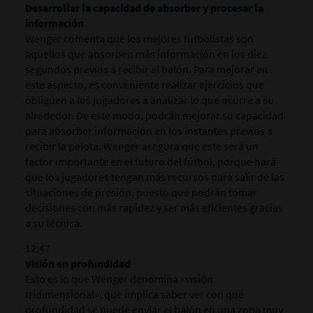
Desarrollar la capacidad de absorber y procesar la
información
Wenger comenta que los mejores futbolistas son
aquellos que absorben más información en los diez
segundos previos a recibir el balón. Para mejorar en
este aspecto, es conveniente realizar ejercicios que
obliguen a los jugadores a analizar lo que ocurre a su
alrededor. De este modo, podrán mejorar su capacidad
para absorber información en los instantes previos a
recibir la pelota. Wenger asegura que este será un
factor importante en el futuro del fútbol, porque hará
que los jugadores tengan más recursos para salir de las
situaciones de presión, puesto que podrán tomar
decisiones con más rapidez y ser más eficientes gracias
a su técnica.
12:47
Visión en profundidad
Esto es lo que Wenger denomina «visión
tridimensional», que implica saber ver con qué
profundidad se puede enviar el balón en una zona muy