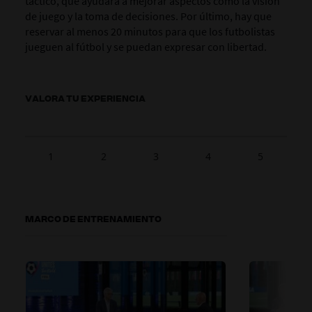
táctico, que ayudará a mejorar aspectos como la visión
de juego y la toma de decisiones. Por último, hay que
reservar al menos 20 minutos para que los futbolistas
jueguen al fútbol y se puedan expresar con libertad.
VALORA TU EXPERIENCIA
1
2
3
4
5
MARCO DE ENTRENAMIENTO