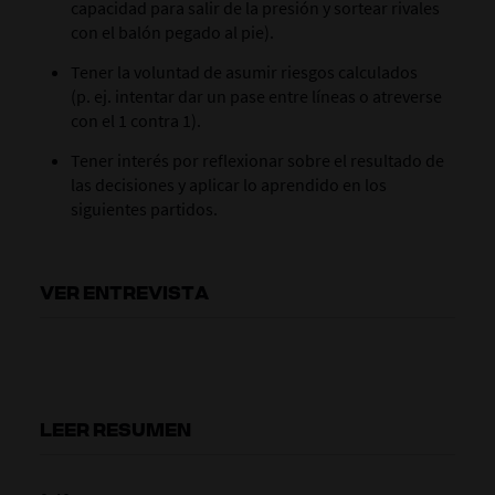
capacidad para salir de la presión y sortear rivales
con el balón pegado al pie).
Tener la voluntad de asumir riesgos calculados
(p. ej. intentar dar un pase entre líneas o atreverse
con el 1 contra 1).
Tener interés por reflexionar sobre el resultado de
las decisiones y aplicar lo aprendido en los
siguientes partidos.
VER ENTREVISTA
LEER RESUMEN