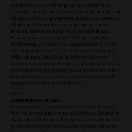
poblada sin que el rival tenga opción de llegar a él.
Cuando el ataque avanza hasta la mitad del equipo rival,
el juego cambia completamente: al igual que sucede en
el balonmano, abrir el campo y aprovechar toda su
anchura, además de buscar espacios entre líneas y
desmarcarse a la espalda de la defensa, se vuelve
fundamental. Los futbolistas capaces de combinar con
sus compañeros en estas circunstancias tendrán una
visión aguzada, además de la capacidad de tomar
decisiones con rapidez. Wenger apunta que la visión en
profundidad es una cualidad que se puede desarrollar a
una edad temprana, pero que también se puede pulir
más adelante en los entrenamientos.
14:37
Entrenamientos eficaces
Wenger considera que toda sesión de entrenamiento
debe incluir tres ingredientes. El primero es desarrollar
el apartado técnico del fútbol, como son los regates, los
pases o el control del balón. Después está el elemento