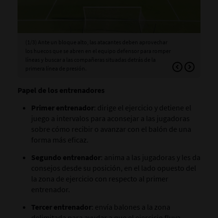
(1/3) Ante un bloque alto, las atacantes deben aprovechar
(2/
los huecos que se abren en el equipo defensor para romper
pre
líneas y buscar a las compañeras situadas detrás de la
ret
primera línea de presión.
pos
Papel de los entrenadores
Primer entrenador
: dirige el ejercicio y detiene el
juego a intervalos para aconsejar a las jugadoras
sobre cómo recibir o avanzar con el balón de una
forma más eficaz.
Segundo entrenador
: anima a las jugadoras y les da
consejos desde su posición, en el lado opuesto del
la zona de ejercicio con respecto al primer
entrenador.
Tercer entrenador
: envía balones a la zona
delimitada para ayudar a que el ejercicio fluya.