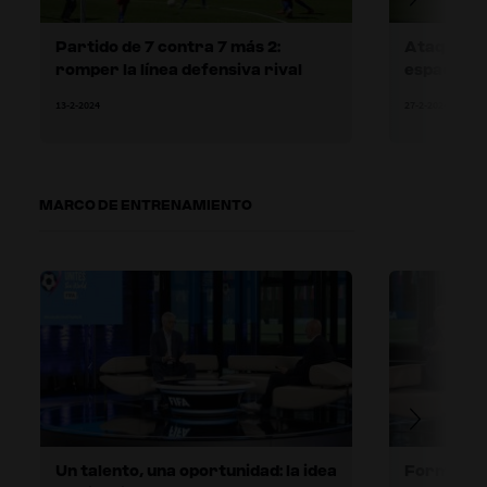
Partido de 7 contra 7 más 2:
Ataque co
romper la línea defensiva rival
espacios p
13-2-2024
27-2-2024
MARCO DE ENTRENAMIENTO
Un talento, una oportunidad: la idea
Formar a l