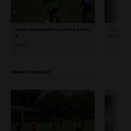
Juego de posesión: 4 contra 4 más
Juego de 
4
4 contra 
posesión 
30-1-2024
16-4-2024
CREAR Y FINALIZAR