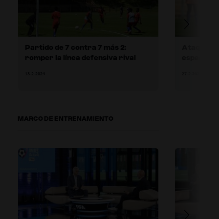
Partido de 7 contra 7 más 2:
Ataque co
romper la línea defensiva rival
espacios p
13-2-2024
27-2-2024
MARCO DE ENTRENAMIENTO