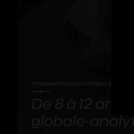
#FONDAMENTAUX DU FOOTBALL DE BASE
De 8 à 12 ans 
globale‑analy