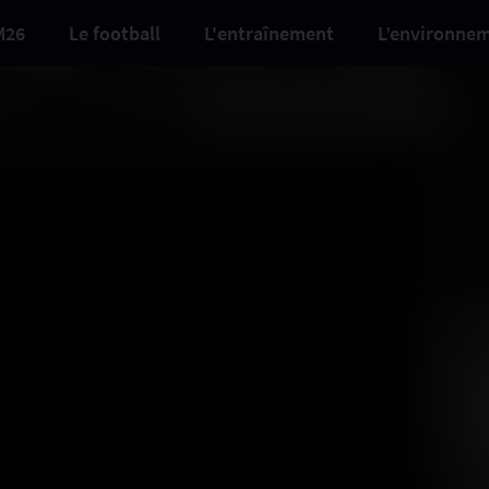
M26
Le football
L'entraînement
L’environne