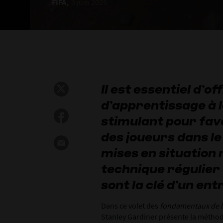
FIFA,
3 juin 2025
Il est essentiel d’
d’apprentissage à l
stimulant pour fav
des joueurs dans le
mises en situation r
technique régulier
sont la clé d’un en
Dans ce volet des
fondamentaux de l’
Stanley Gardiner présente la méthod