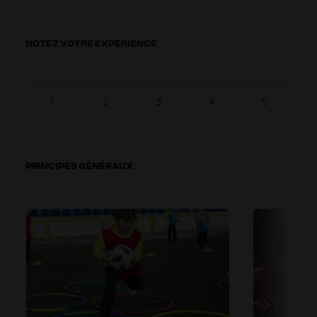
NOTEZ VOTRE EXPÉRIENCE
1
2
3
4
5
PRINCIPES GÉNÉRAUX