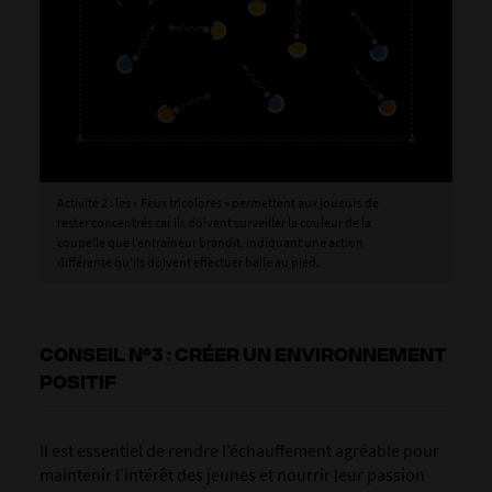
Activité 2 : les « Feux tricolores » permettent aux joueurs de
rester concentrés car ils doivent surveiller la couleur de la
coupelle que l’entraîneur brandit, indiquant une action
différente qu’ils doivent effectuer balle au pied.
CONSEIL N°3 : CRÉER UN ENVIRONNEMENT
POSITIF
Il est essentiel de rendre l’échauffement agréable pour
maintenir l’intérêt des jeunes et nourrir leur passion