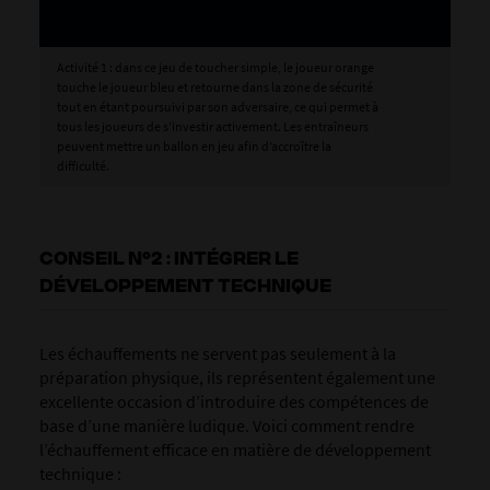
Activité 1 : dans ce jeu de toucher simple, le joueur orange
touche le joueur bleu et retourne dans la zone de sécurité
tout en étant poursuivi par son adversaire, ce qui permet à
tous les joueurs de s’investir activement. Les entraîneurs
peuvent mettre un ballon en jeu afin d’accroître la
difficulté.
CONSEIL N°2 : INTÉGRER LE
DÉVELOPPEMENT TECHNIQUE
Les échauffements ne servent pas seulement à la
préparation physique, ils représentent également une
excellente occasion d’introduire des compétences de
base d’une manière ludique. Voici comment rendre
l’échauffement efficace en matière de développement
technique :