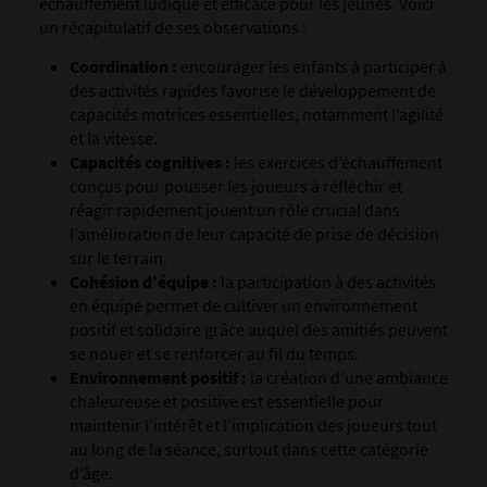
échauffement ludique et efficace pour les jeunes. Voici
un récapitulatif de ses observations :
Coordination :
encourager les enfants à participer à
des activités rapides favorise le développement de
capacités motrices essentielles, notamment l’agilité
et la vitesse.
Capacités cognitives :
les exercices d’échauffement
conçus pour pousser les joueurs à réfléchir et
réagir rapidement jouent un rôle crucial dans
l’amélioration de leur capacité de prise de décision
sur le terrain.
Cohésion d’équipe :
la participation à des activités
en équipe permet de cultiver un environnement
positif et solidaire grâce auquel des amitiés peuvent
se nouer et se renforcer au fil du temps.
Environnement positif :
la création d’une ambiance
chaleureuse et positive est essentielle pour
maintenir l’intérêt et l’implication des joueurs tout
au long de la séance, surtout dans cette catégorie
d’âge.