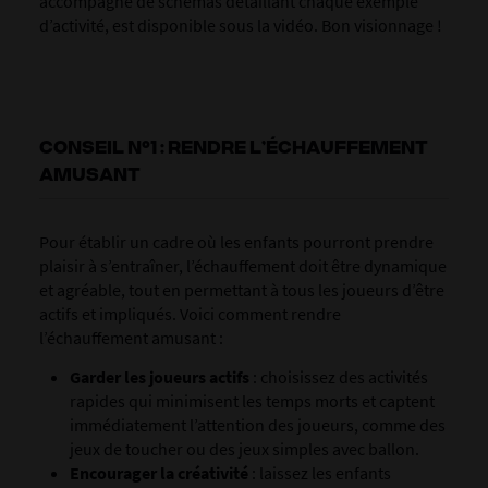
accompagné de schémas détaillant chaque exemple
d’activité, est disponible sous la vidéo. Bon visionnage !
CONSEIL N°1 : RENDRE L’ÉCHAUFFEMENT
AMUSANT
Pour établir un cadre où les enfants pourront prendre
plaisir à s’entraîner, l’échauffement doit être dynamique
et agréable, tout en permettant à tous les joueurs d’être
actifs et impliqués. Voici comment rendre
l’échauffement amusant :
Garder les joueurs actifs
: choisissez des activités
rapides qui minimisent les temps morts et captent
immédiatement l’attention des joueurs, comme des
jeux de toucher ou des jeux simples avec ballon.
Encourager la créativité
: laissez les enfants