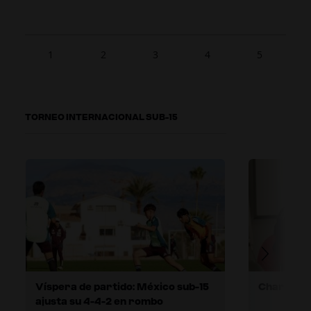
1
2
3
4
5
TORNEO INTERNACIONAL SUB-15
Víspera de partido: México sub-15
ajusta su 4-4-2 en rombo