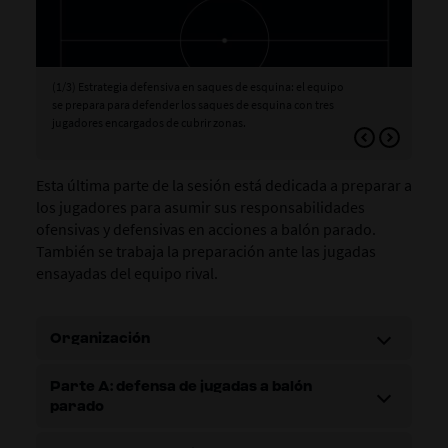
(1/3) Estrategia defensiva en saques de esquina: el equipo
(2/
se prepara para defender los saques de esquina con tres
se 
jugadores encargados de cubrir zonas.
que
aba
Esta última parte de la sesión está dedicada a preparar a
los jugadores para asumir sus responsabilidades
ofensivas y defensivas en acciones a balón parado.
También se trabaja la preparación ante las jugadas
ensayadas del equipo rival.
Organización
Parte A: defensa de jugadas a balón
parado