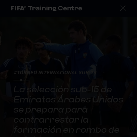
#TORNEO INTERNACIONAL SUB-15
La selección sub-15 de
Emiratos Árabes Unidos
se prepara para
contrarrestar la
formación en rombo de