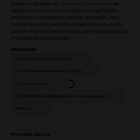
jugadores disputan un 11 contra 11 que les permite
ajustar la construcción del ataque y la organización
defensiva en un contexto simulado de partido. Para
finalizar la sesión, el equipo entrena acciones a balón
parado en ambas fases del juego, con especial atención
a los ataques al primer palo.
Descripción
1.ª parte: circuito de pases y rondos
2.ª parte: situaciones de ataque y defensa
3.ª parte: 11 contra 11
4.ª parte: acciones a balón parado ofensivas y defensivas
Reflexión
Principios básicos