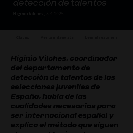
detección de talentos
Higinio Vilches,
8-4-2025
Claves
Ver la entrevista
Leer el resumen
Higinio Vilches, coordinador
del departamento de
detección de talentos de las
selecciones juveniles de
España, habla de las
cualidades necesarias para
ser internacional español y
explica el método que siguen