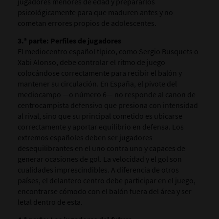
jugadores menores de edad y prepararlos
psicológicamente para que maduren antes y no
cometan errores propios de adolescentes.
3.ª parte: Perfiles de jugadores
El mediocentro español típico, como Sergio Busquets o
Xabi Alonso, debe controlar el ritmo de juego
colocándose correctamente para recibir el balón y
mantener su circulación. En España, el pivote del
mediocampo —o número 6— no responde al canon de
centrocampista defensivo que presiona con intensidad
al rival, sino que su principal cometido es ubicarse
correctamente y aportar equilibrio en defensa. Los
extremos españoles deben ser jugadores
desequilibrantes en el uno contra uno y capaces de
generar ocasiones de gol. La velocidad y el gol son
cualidades imprescindibles. A diferencia de otros
países, el delantero centro debe participar en el juego,
encontrarse cómodo con el balón fuera del área y ser
letal dentro de esta.