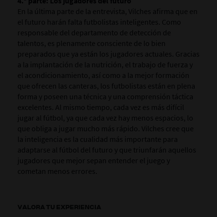
4.ª parte: Los jugadores del futuro
En la última parte de la entrevista, Vilches afirma que en
el futuro harán falta futbolistas inteligentes. Como
responsable del departamento de detección de
talentos, es plenamente consciente de lo bien
preparados que ya están los jugadores actuales. Gracias
a la implantación de la nutrición, el trabajo de fuerza y
el acondicionamiento, así como a la mejor formación
que ofrecen las canteras, los futbolistas están en plena
forma y poseen una técnica y una comprensión táctica
excelentes. Al mismo tiempo, cada vez es más difícil
jugar al fútbol, ya que cada vez hay menos espacios, lo
que obliga a jugar mucho más rápido. Vilches cree que
la inteligencia es la cualidad más importante para
adaptarse al fútbol del futuro y que triunfarán aquellos
jugadores que mejor sepan entender el juego y
cometan menos errores.
VALORA TU EXPERIENCIA