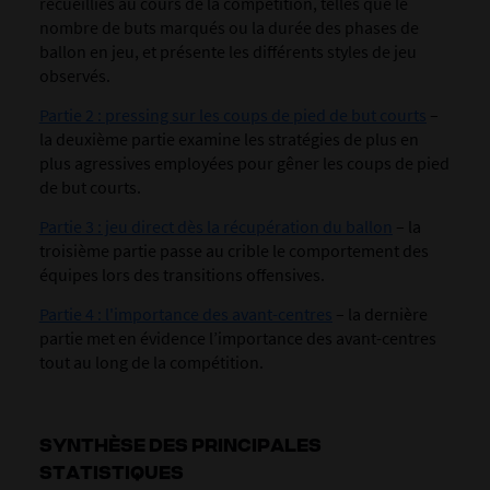
recueillies au cours de la compétition, telles que le
nombre de buts marqués ou la durée des phases de
ballon en jeu, et présente les différents styles de jeu
observés.
Partie 2 : pressing sur les coups de pied de but courts
–
la deuxième partie examine les stratégies de plus en
plus agressives employées pour gêner les coups de pied
de but courts.
Partie 3 : jeu direct dès la récupération du ballon
– la
troisième partie passe au crible le comportement des
équipes lors des transitions offensives.
Partie 4 : l'importance des avant-centres
– la dernière
partie met en évidence l’importance des avant-centres
tout au long de la compétition.
SYNTHÈSE DES PRINCIPALES
STATISTIQUES