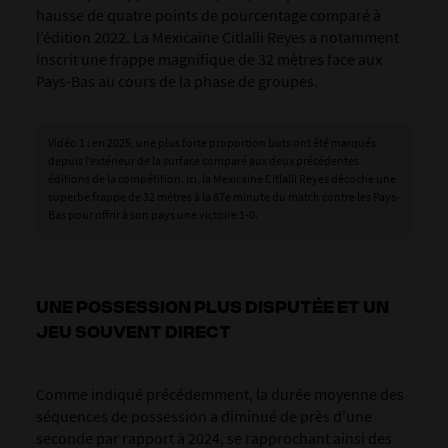
hausse de quatre points de pourcentage comparé à
l’édition 2022. La Mexicaine Citlalli Reyes a notamment
inscrit une frappe magnifique de 32 mètres face aux
Pays-Bas au cours de la phase de groupes.
Vidéo 1 : en 2025, une plus forte proportion buts ont été marqués
depuis l’extérieur de la surface comparé aux deux précédentes
éditions de la compétition. Ici, la Mexicaine Citlalli Reyes décoche une
superbe frappe de 32 mètres à la 87e minute du match contre les Pays-
Bas pour offrir à son pays une victoire 1-0.
UNE POSSESSION PLUS DISPUTÉE ET UN
JEU SOUVENT DIRECT
Comme indiqué précédemment, la durée moyenne des
séquences de possession a diminué de près d'une
seconde par rapport à 2024, se rapprochant ainsi des