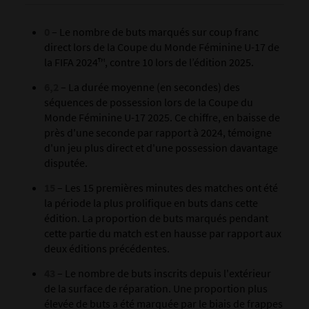
0
– Le nombre de buts marqués sur coup franc
direct lors de la Coupe du Monde Féminine U-17 de
la FIFA 2024™, contre 10 lors de l’édition 2025.
6,2
– La durée moyenne (en secondes) des
séquences de possession lors de la Coupe du
Monde Féminine U-17 2025. Ce chiffre, en baisse de
près d'une seconde par rapport à 2024, témoigne
d'un jeu plus direct et d'une possession davantage
disputée.
15
– Les 15 premières minutes des matches ont été
la période la plus prolifique en buts dans cette
édition. La proportion de buts marqués pendant
cette partie du match est en hausse par rapport aux
deux éditions précédentes.
43
– Le nombre de buts inscrits depuis l'extérieur
de la surface de réparation. Une proportion plus
élevée de buts a été marquée par le biais de frappes