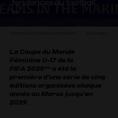
tendances du football
FIFA,
11 mars 2026
Synthèse des principales statistiques
Davantage de bu
La Coupe du Monde
Féminine U-17 de la
FIFA 2025™ a été la
première d’une série de cinq
éditions organisées chaque
année au Maroc jusqu’en
2029.