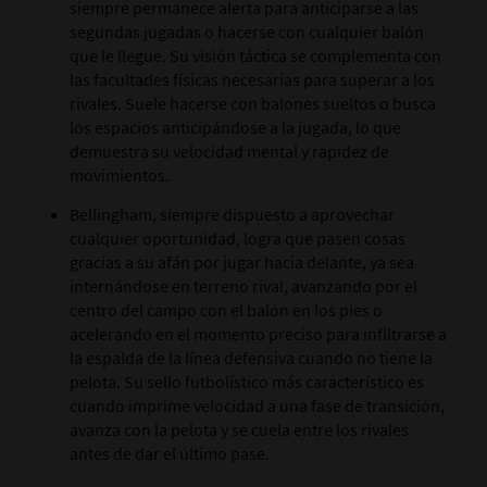
siempre permanece alerta para anticiparse a las
segundas jugadas o hacerse con cualquier balón
que le llegue. Su visión táctica se complementa con
las facultades físicas necesarias para superar a los
rivales. Suele hacerse con balones sueltos o busca
los espacios anticipándose a la jugada, lo que
demuestra su velocidad mental y rapidez de
movimientos.
Bellingham, siempre dispuesto a aprovechar
cualquier oportunidad, logra que pasen cosas
gracias a su afán por jugar hacia delante, ya sea
internándose en terreno rival, avanzando por el
centro del campo con el balón en los pies o
acelerando en el momento preciso para infiltrarse a
la espalda de la línea defensiva cuando no tiene la
pelota. Su sello futbolístico más característico es
cuando imprime velocidad a una fase de transición,
avanza con la pelota y se cuela entre los rivales
antes de dar el último pase.