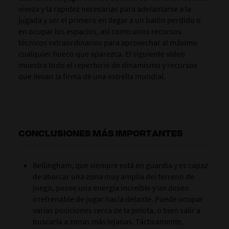
viveza y la
rapidez
necesarias para adelantarse a la
jugada y ser el primero en llegar a un balón perdido o
en ocupar los espacios, así como unos recursos
técnicos extraordinarios para aprovechar al máximo
cualquier hueco que
aparezca
. El siguiente vídeo
muestra todo el repertorio de dinamismo y recursos
que llevan la firma de una estrella mundial.
CONCLUSIONES MÁS IMPORTANTES
Bellingham, que siempre está en guardia y es capaz
de abarcar una zona muy amplia del terreno de
juego, posee una energía increíble y un deseo
irrefrenable de jugar hacia delante. Puede ocupar
varias posiciones cerca de la pelota, o bien salir a
buscarla a zonas más lejanas. Tácticamente,