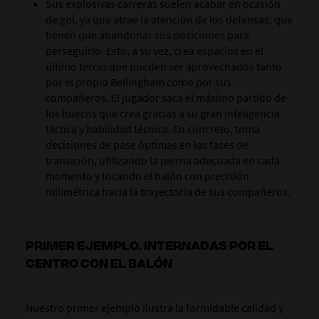
Sus explosivas carreras suelen acabar en ocasión
de gol, ya que atrae la atención de los defensas, que
tienen que abandonar sus posiciones para
perseguirlo. Esto, a su vez, crea espacios en el
último tercio que pueden ser aprovechados tanto
por el propio Bellingham como por sus
compañeros. El jugador saca el máximo partido de
los huecos que crea gracias a su gran inteligencia
táctica y habilidad técnica. En concreto, toma
decisiones de pase óptimas en las fases de
transición, utilizando la pierna adecuada en cada
momento y tocando el balón con precisión
milimétrica hacia la trayectoria de sus compañeros.
PRIMER EJEMPLO. INTERNADAS POR EL
CENTRO CON EL BALÓN
Nuestro primer ejemplo ilustra la formidable calidad y