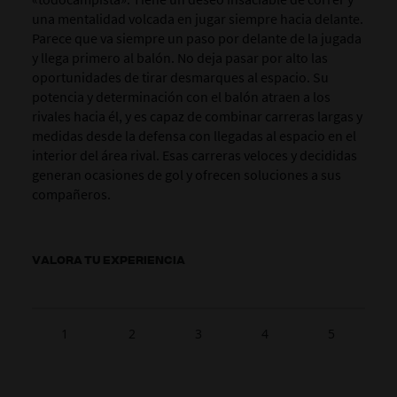
una mentalidad volcada en jugar siempre hacia delante.
Parece que va siempre un paso por delante de la jugada
y llega primero al balón. No deja pasar por alto las
oportunidades de tirar desmarques al espacio. Su
potencia y determinación con el balón atraen a los
rivales hacia él, y es capaz de combinar carreras largas y
medidas desde la defensa con llegadas
al espacio
en el
interior del área rival. Esas carreras veloces y decididas
generan ocasiones de gol y ofrecen soluciones a sus
compañeros.
VALORA TU EXPERIENCIA
1
2
3
4
5