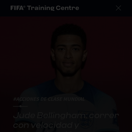
#ACCIONES DE CLASE MUNDIAL
Jude Bellingham: correr
con velocidad y