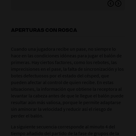
APERTURAS CON ROSCA
Cuando una jugadora recibe un pase, no siempre
lo
hace
en las condiciones idóneas para jugar el balón de
primeras.
Hay ciertos factores, como los rebotes, las
imprecisiones
en el pase, la falta de sincronización y los
botes defectuosos por el estado del césped, que
pueden afectar al control de quien recibe.
En estas
situaciones, la información que obtiene la receptora al
levantar la cabeza antes de que le llegue el balón puede
resultar aún más valiosa, porque le
permite
adaptarse
sin aminorar
la velocidad y reducir así el riesgo de
perder el balón.
La siguiente secuencia corresponde al minuto 4 del
tiempo
añadido
del partido de la fase de grupos de la