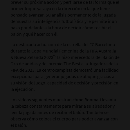
prever su próxima acción y perfilarse de tal forma que el
primer toque ya vaya en la dirección en la que tiene
pensado avanzar.
Su análisis permanente de la jugada
demuestra
su inteligencia futbolística y le permite ir un
paso por delante a la hora de decidir cómo recibir el
balón y qué hacer con él.
La destacada actuación de la estrella del FC
Barcelona
durante la Copa Mundial Femenina
de la FIFA Australia
& Nueva Zelanda 2023
™
la hizo merecedora del Balón de
Oro de adidas
y del premio The Best a la Jugadora de la
FIFA de 2023. La centrocampista demostró una facilidad
excepcional para generar jugadas de ataque gracias a
su visión de juego, capacidad de decisión y precisión en
la ejecución.
Los vídeos siguientes muestran cómo Bonmatí levanta
la cabeza constantemente para mirar a su alrededor y
leer la jugada antes de recibir el balón. También se
observa cómo coloca el cuerpo para poder avanzar con
el balón.