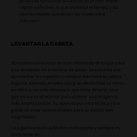
proactivo
constituye
la base de un primer toque
rápido y efectivo, lo que
minimiza
el tiempo y las
oportunidades que tienen las rivales para
intervenir.
LEVANTAR LA CABEZA
Bonmatí
es
consciente en todo momento de lo que pasa
a su alrededor en el terreno de juego. Se esfuerza por
aprovechar los espacios y siempre mantiene la cabeza
erguida. Además, emplea con gran efectividad su visión
periférica: no solo
observa
lo que tiene delante, sino
que mira a su alrededor para obtener una imagen lo
más amplia posible. Su apuesta por esta técnica y sus
ganas de crear oportunidades para su equipo son
inagotables.
La jugadora es un auténtico metrónomo y siempre es
consciente de: