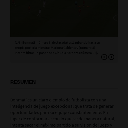
(1/6) Bonmatí (número 6, destacada) está mirando hacia su
(2/
propia portería mientras Mariona Caldentey (número 8)
ya 
intenta filtrar un pase hacia Claudia Zornoza (número 21).
para
RESUMEN
Bonmatí es un claro ejemplo de futbolista con una
inteligencia de juego excepcional que trata de generar
oportunidades para su equipo constantemente.
En
lugar de conformarse con lo que ve de manera natural,
intenta
sacar el máximo partido
a su visión de juego y