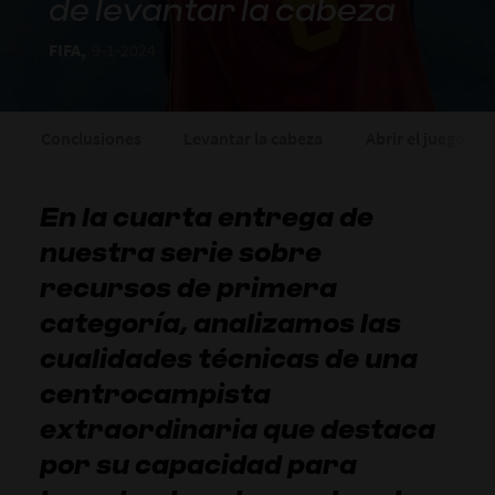
de levantar la cabeza
FIFA,
9-1-2024
Conclusiones
Levantar la cabeza
Abrir el juego
En la cuarta entrega de
nuestra serie sobre
recursos de primera
categoría, analizamos las
cualidades técnicas de una
centrocampista
extraordinaria que destaca
por su capacidad para