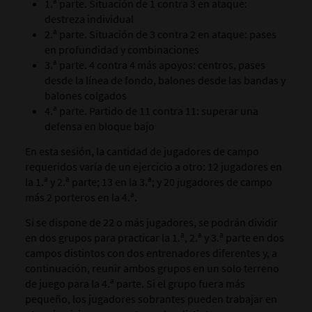
1.ª parte. Situación de 1 contra 3 en ataque:
destreza individual
2.ª parte. Situación de 3 contra 2 en ataque: pases
en profundidad y combinaciones
3.ª parte. 4 contra 4 más apoyos: centros, pases
desde la línea de fondo, balones desde las bandas y
balones colgados
4.ª parte. Partido de 11 contra 11: superar una
defensa en bloque bajo
En esta sesión, la cantidad de jugadores de campo
requeridos varía de un ejercicio a otro: 12 jugadores en
la 1.ª y 2.ª parte; 13 en la 3.ª; y 20 jugadores de campo
más 2 porteros en la 4.ª.
Si se dispone de 22 o más jugadores, se podrán dividir
en dos grupos para practicar la 1.ª, 2.ª y 3.ª parte en dos
campos distintos con dos entrenadores diferentes y, a
continuación, reunir ambos grupos en un solo terreno
de juego para la 4.ª parte. Si el grupo fuera más
pequeño, los jugadores sobrantes pueden trabajar en