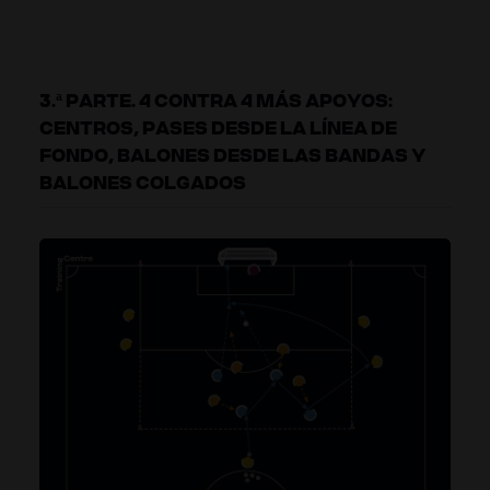
3.ª PARTE. 4 CONTRA 4 MÁS APOYOS:
CENTROS, PASES DESDE LA LÍNEA DE
FONDO, BALONES DESDE LAS BANDAS Y
BALONES COLGADOS