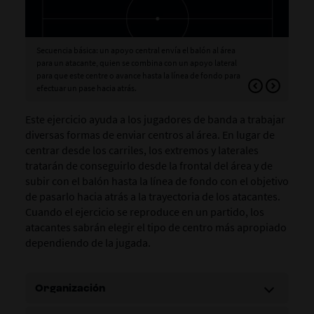
Secuencia básica: un apoyo central envía el balón al área
2.ª
para un atacante, quien se combina con un apoyo lateral
int
para que este centre o avance hasta la línea de fondo para
hac
efectuar un pase hacia atrás.
Este ejercicio ayuda a los jugadores de banda a trabajar
diversas formas de enviar centros al área. En lugar de
centrar desde los carriles, los extremos y laterales
tratarán de conseguirlo desde la frontal del área y de
subir con el balón hasta la línea de fondo con el objetivo
de pasarlo hacia atrás a la trayectoria de los atacantes.
Cuando el ejercicio se reproduce en un partido, los
atacantes sabrán elegir el tipo de centro más apropiado
dependiendo de la jugada.
Organización