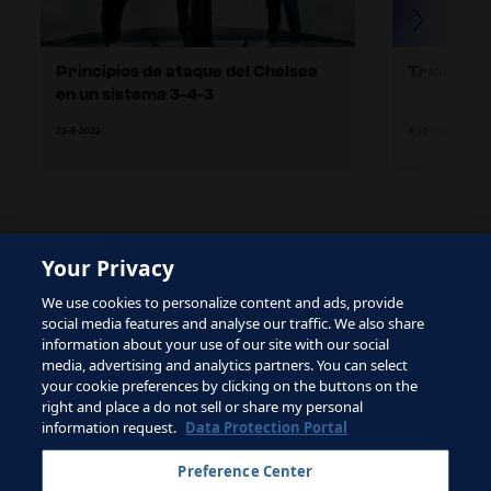
Principios de ataque del Chelsea
Triangula
en un sistema 3-4-3
23-8-2022
8-11-2021
Your Privacy
The site is protected by reCAPTCHA and the Google
Privacy Policy
and
Terms of Service
apply.
We use cookies to personalize content and ads, provide
social media features and analyse our traffic. We also share
information about your use of our site with our social
media, advertising and analytics partners. You can select
your cookie preferences by clicking on the buttons on the
right and place a do not sell or share my personal
Términos de servicio
information request.
Data Protection Portal
Contacta con la FIFA
Preference Center
Suscríbete al boletín