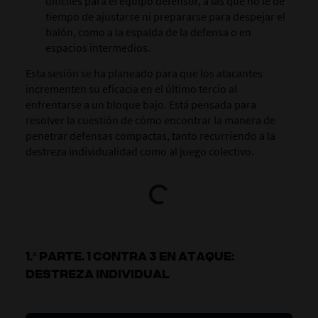
difíciles para el equipo defensor, a las que no le dé
tiempo de ajustarse ni prepararse para despejar el
balón, como a la espalda de la defensa o en
espacios intermedios.
Esta sesión se ha planeado para que los atacantes
incrementen su eficacia en el último tercio al
enfrentarse a un bloque bajo. Está pensada para
resolver la cuestión de cómo encontrar la manera de
penetrar defensas compactas, tanto recurriendo a la
destreza individualidad como al juego colectivo.
1.ª PARTE. 1 CONTRA 3 EN ATAQUE:
DESTREZA INDIVIDUAL