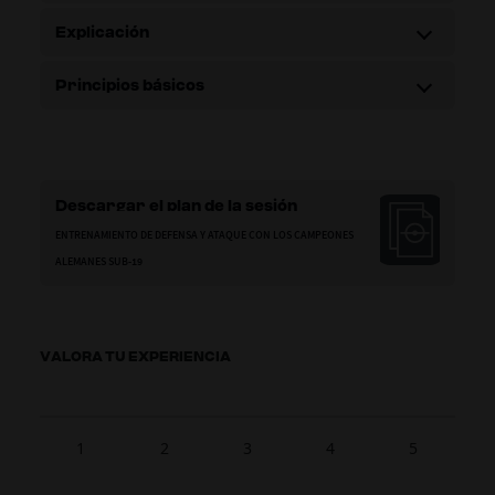
Explicación
Principios básicos
Descargar el plan de la sesión
ENTRENAMIENTO DE DEFENSA Y ATAQUE CON LOS CAMPEONES
ALEMANES SUB-19
VALORA TU EXPERIENCIA
1
2
3
4
5