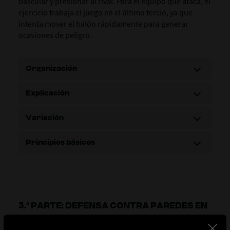
bascular y presionar al rival. Para el equipo que ataca, el
ejercicio trabaja el juego en el último tercio, ya que
intenta mover el balón rápidamente para generar
ocasiones de peligro.
Organización
Explicación
Variación
Principios básicos
3.ª PARTE: DEFENSA CONTRA PAREDES EN
DISTINTAS ZONAS