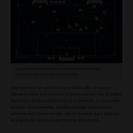
El equipo que tiene la posesión intenta romper la presión
cambiando el juego lo más rápido posible.
Este ejercicio se centra en la presión alta. El equipo
atacante tiene que esforzarse para avanzar con el balón
de forma rápida y directa hacia la portería. Si no puede
avanzar directamente, cambia el juego hacia el otro
extremo del campo lo más rápido posible para alternar
el ángulo del ataque y aprovechar el espacio.