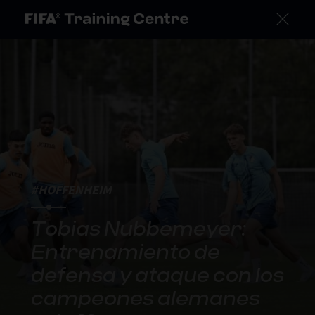
#HOFFENHEIM
Tobias Nubbemeyer:
Entrenamiento de
defensa y ataque con los
campeones alemanes