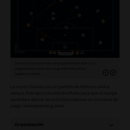
El equipo naranja construye la jugada desde atrás con 7
Los
jugadores de campo más un guardameta contra 7
gua
jugadores azules.
La sesión finaliza con un partido de defensa contra
ataque. Este ejercicio está diseñado para que el equipo
aprenda a aplicar los principios básicos en una zona de
juego relativamente grande.
Organización