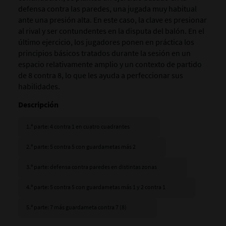
defensa contra las paredes, una jugada muy habitual
ante una presión alta. En este caso, la clave es presionar
al rival y ser contundentes en la disputa del balón. En el
último ejercicio, los jugadores ponen en práctica los
principios básicos tratados durante la sesión en un
espacio relativamente amplio y un contexto de partido
de 8 contra 8, lo que les ayuda a perfeccionar sus
habilidades.
Descripción
1.ª parte: 4 contra 1 en cuatro cuadrantes
2.ª parte: 5 contra 5 con guardametas más 2
3.ª parte: defensa contra paredes en distintas zonas
4.ª parte: 5 contra 5 con guardametas más 1 y 2 contra 1
5.ª parte: 7 más guardameta contra 7 (8)