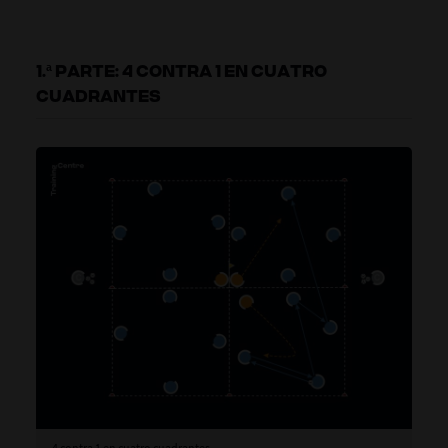
1.ª PARTE: 4 CONTRA 1 EN CUATRO
CUADRANTES
4 contra 1 en cuatro cuadrantes