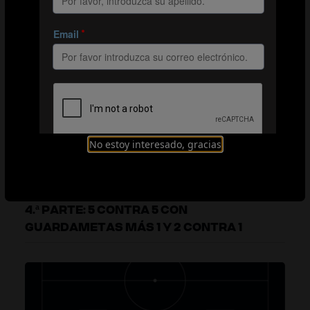
Organización
Explicación: Zona 1
Explicación: Zona 2
Principios básicos
No estoy interesado, gracias
4.ª PARTE: 5 CONTRA 5 CON
GUARDAMETAS MÁS 1 Y 2 CONTRA 1