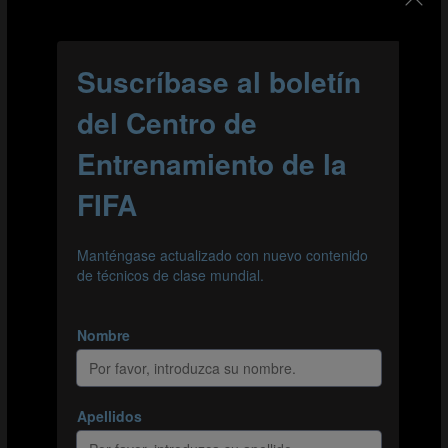
Defensa contra paredes en distintas zonas.
Este ejercicio trabaja la defensa contra paredes. El éxito
depende de presionar al atacante y ser contundentes
cuando es necesario.