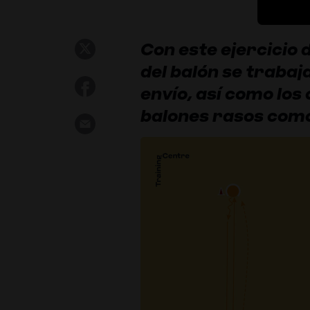
Con este ejercicio 
del balón se trabaja
envío, así como los
balones rasos como