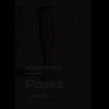
#ENTRENAMIENTO
Pases
Angelo Schirinzi,
15-3-2023