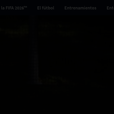
 la FIFA 2026™
El fútbol
Entrenamientos
Ent