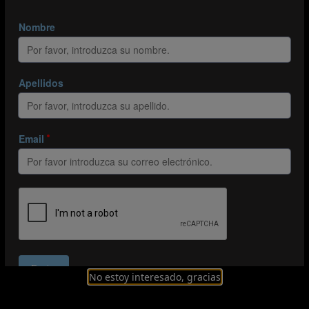
No estoy interesado, gracias