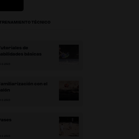
TRENAMIENTO TÉCNICO
utoriales de
abilidades básicas
5-1-2023
amiliarización con el
balón
4-1-2023
Pases
4-1-2023