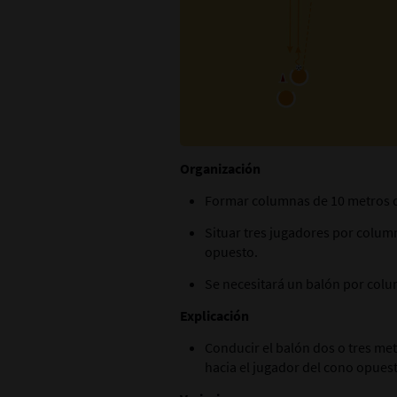
Organización
Formar columnas de 10 metros d
Situar tres jugadores por column
opuesto.
Se necesitará un balón por colu
Explicación
Conducir el balón dos o tres met
hacia el jugador del cono opuest