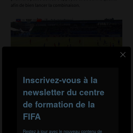
afin de bien lancer la combinaison.
La joueuse en possession du ballon effectue la première passe en
profondeur, tandis que la joueuse mise en évidence sera à la
réception de la remise.
LA REMISE