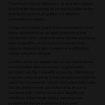
l’incertitude chez les défenseurs. Ils sont alors obligés
de suivre les mouvements du porteur du ballon et des
deux autres joueurs, en prêtant une attention
particulière aux appels.
Lorsque le troisième joueur d’une combinaison à trois
trouve des espaces sur un appel inattendu et bien
coordonné, il crée une brèche dans laquelle son équipe
peut s’engouffrer, ce qui lui donne le temps et les
espaces nécessaires pour transpercer la défense et
réaliser une passe décisive.
Le milieu de terrain anglais Paul Scholes s’est toujours
montré brillant dans cet exercice. Le grand ailier
portugais Luís Figo l’a qualifié un jour de « fantôme sur
le terrain », expliquant qu’il était presque impossible de
suivre ses mouvements. Scholes était passé maître dans
l’art des déplacements sans ballon et du jeu à une
touche de balle. C’est la raison pour laquelle son
entraîneur à Manchester United, Alex Ferguson,
poussait son équipe à combiner à trois pour