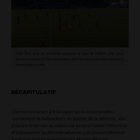
Une fois que la troisième joueuse a reçu le ballon, elle peut
poursuivre son action vers l’avant, dans la mesure où elle voit tout le
terrain devant elle.
RÉCAPITULATIF
Une combinaison à trois peut servir à transmettre
rapidement le ballon hors de portée de la défense, afin
d’ouvrir le terrain au milieu ou de poursuivre l’offensive
et transpercer la défense adverse. Les joueurs doivent
avoir une bonne lecture du jeu et connaître les