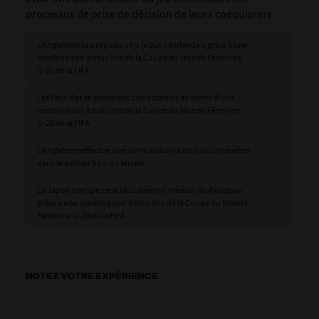
processus de prise de décision de leurs coéquipiers.
L’Angleterre se propulse vers le but néerlandais grâce à une
combinaison à trois lors de la Coupe du Monde Féminine
U-20 de la FIFA
Les Pays-Bas se procurent une occasion au terme d’une
combinaison à trois lors de la Coupe du Monde Féminine
U-20 de la FIFA
L’Angleterre effectue une combinaison à trois pour pénétrer
dans le dernier tiers du terrain.
Le Japon transperce le bloc défensif médian du Paraguay
grâce à une combinaison à trois lors de la Coupe du Monde
Féminine U-20 de la FIFA
NOTEZ VOTRE EXPÉRIENCE