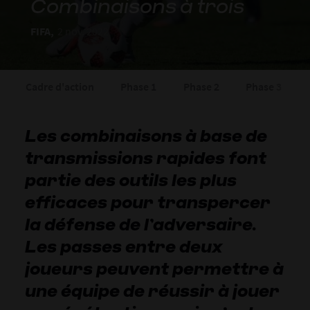
Combinaisons à trois
FIFA,
2 nov. 2022
Cadre d'action
Phase 1
Phase 2
Phase 3
Les combinaisons à base de
transmissions rapides font
partie des outils les plus
efficaces pour transpercer
la défense de l’adversaire.
Les passes entre deux
joueurs peuvent permettre à
une équipe de réussir à jouer