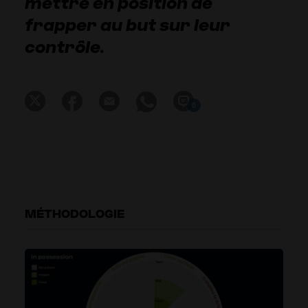
mettre en position de
frapper au but sur leur
contrôle.
0
MÉTHODOLOGIE