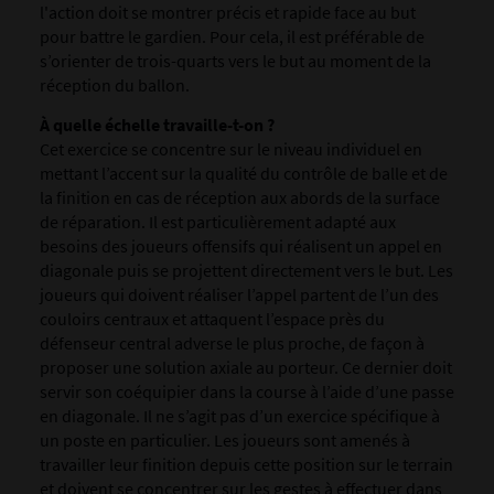
l'action doit se montrer précis et rapide face au but
pour battre le gardien. Pour cela, il est préférable de
s’orienter de trois-quarts vers le but au moment de la
réception du ballon.
À quelle échelle travaille-t-on ?
Cet exercice se concentre sur le niveau individuel en
mettant l’accent sur la qualité du contrôle de balle et de
la finition en cas de réception aux abords de la surface
de réparation. Il est particulièrement adapté aux
besoins des joueurs offensifs qui réalisent un appel en
diagonale puis se projettent directement vers le but. Les
joueurs qui doivent réaliser l’appel partent de l’un des
couloirs centraux et attaquent l’espace près du
défenseur central adverse le plus proche, de façon à
proposer une solution axiale au porteur. Ce dernier doit
servir son coéquipier dans la course à l’aide d’une passe
en diagonale. Il ne s’agit pas d’un exercice spécifique à
un poste en particulier. Les joueurs sont amenés à
travailler leur finition depuis cette position sur le terrain
et doivent se concentrer sur les gestes à effectuer dans