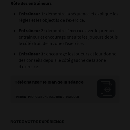
Rôle des entraîneurs
Entraîneur 1
: démontre la séquence et explique les
règles et les objectifs de l’exercice.
Entraîneur 2
: démontre l’exercice avec le premier
entraîneur et encourage ensuite les joueurs depuis
le côté droit de la zone d’exercice.
Entraîneur 3
: encourage les joueurs et leur donne
des conseils depuis le côté gauche de la zone
d’exercice.
Télécharger le plan de la séance
FINITION : PROPOSER UNE SOLUTION ET MARQUER
NOTEZ VOTRE EXPÉRIENCE