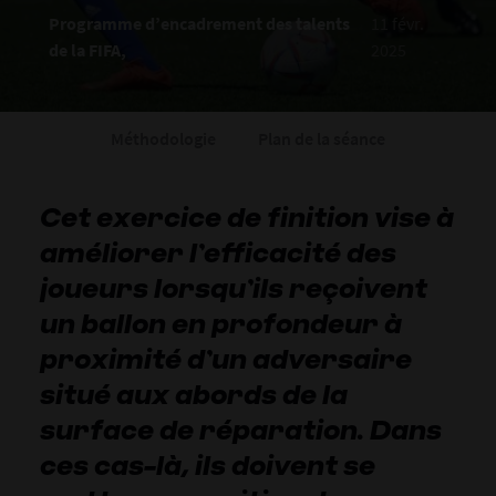
Programme d’encadrement des talents
11 févr.
de la FIFA,
2025
Méthodologie
Plan de la séance
Cet exercice de finition vise à
améliorer l’efficacité des
joueurs lorsqu’ils reçoivent
un ballon en profondeur à
proximité d’un adversaire
situé aux abords de la
surface de réparation. Dans
ces cas-là, ils doivent se