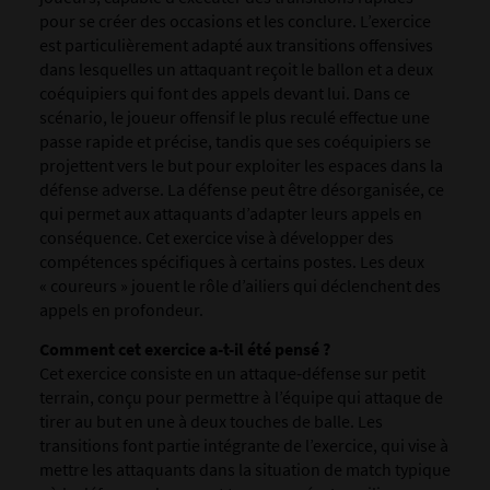
pour se créer des occasions et les conclure. L’exercice
est particulièrement adapté aux transitions offensives
dans lesquelles un attaquant reçoit le ballon et a deux
coéquipiers qui font des appels devant lui. Dans ce
scénario, le joueur offensif le plus reculé effectue une
passe rapide et précise, tandis que ses coéquipiers se
projettent vers le but pour exploiter les espaces dans la
défense adverse. La défense peut être désorganisée, ce
qui permet aux attaquants d’adapter leurs appels en
conséquence. Cet exercice vise à développer des
compétences spécifiques à certains postes. Les deux
« coureurs » jouent le rôle d’ailiers qui déclenchent des
appels en profondeur.
Comment cet exercice a-t-il été pensé ?
Cet exercice consiste en un attaque‑défense sur petit
terrain, conçu pour permettre à l’équipe qui attaque de
tirer au but en une à deux touches de balle. Les
transitions font partie intégrante de l’exercice, qui vise à
mettre les attaquants dans la situation de match typique