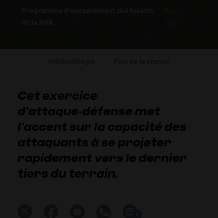
Programme d’encadrement des talents
5 août
de la FIFA,
2025
Méthodologie
Plan de la séance
Cet exercice
d’attaque‑défense met
l’accent sur la capacité des
attaquants à se projeter
rapidement vers le dernier
tiers du terrain.
0