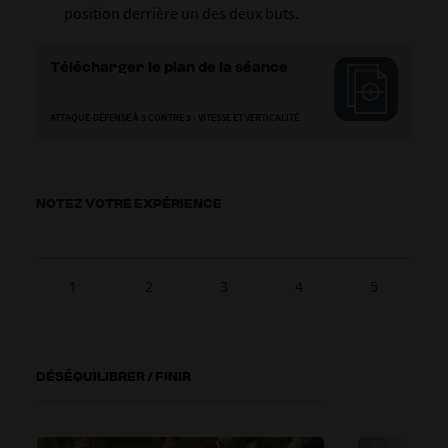
position derrière un des deux buts.
Télécharger le plan de la séance
ATTAQUE-DÉFENSE À 3 CONTRE 3 : VITESSE ET VERTICALITÉ
NOTEZ VOTRE EXPÉRIENCE
1
2
3
4
5
DÉSÉQUILIBRER / FINIR