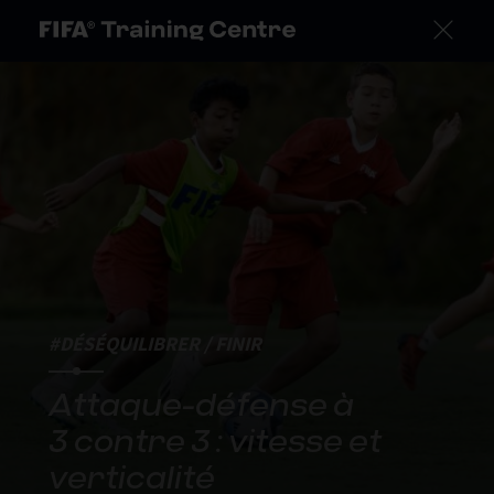
#DÉSÉQUILIBRER / FINIR
Attaque-défense à
3 contre 3 : vitesse et
verticalité