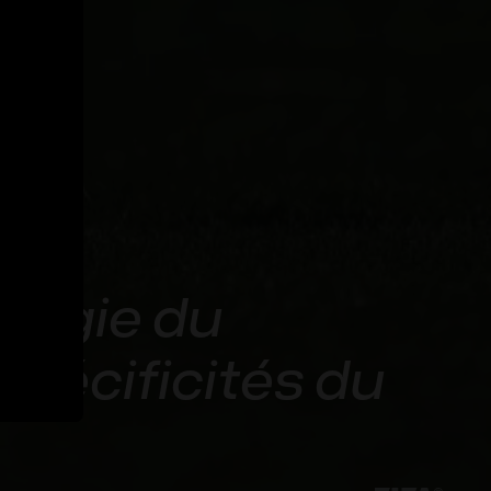
logie du
pécificités du