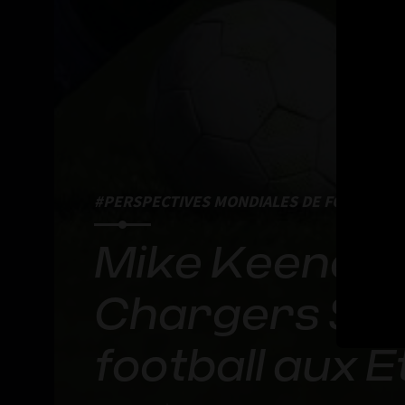
#PERSPECTIVES MONDIALES DE FOOTBALL 
Mike Keeney :
Chargers Socc
football aux É