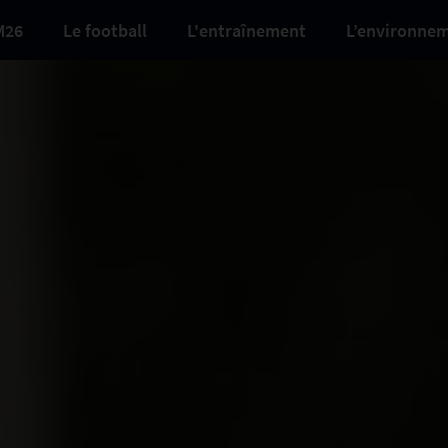
M26
Le football
L'entraînement
L’environne