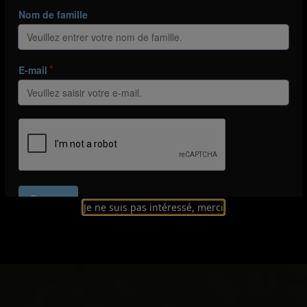
Je ne suis pas intéressé, merci