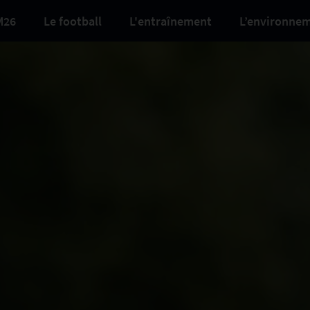
M26
Le football
L'entraînement
L’environne