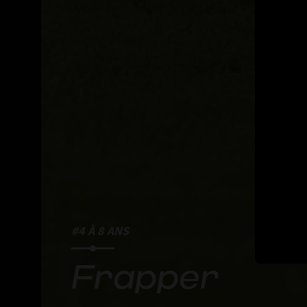
#4 À 8 ANS
Frapper