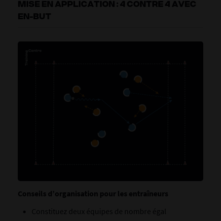
MISE EN APPLICATION : 4 CONTRE 4 AVEC
EN-BUT
Conseils d’organisation pour les entraîneurs
Constituez deux équipes de nombre égal