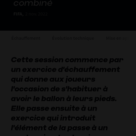
combiné
FIFA,
2 nov. 2022
Échauffement
Évolution technique
Mise en applic
Cette session commence par
un exercice d'échauffement
qui donne aux joueurs
l'occasion de s'habituer à
avoir le ballon à leurs pieds.
Elle passe ensuite à un
exercice qui introduit
l'élément de la passe à un