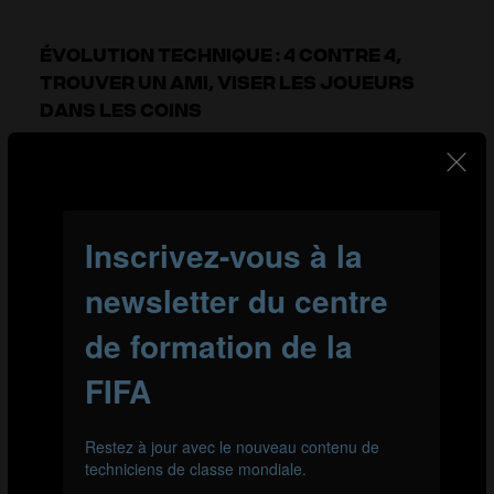
ÉVOLUTION TECHNIQUE : 4 CONTRE 4,
TROUVER UN AMI, VISER LES JOUEURS
DANS LES COINS