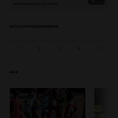
MAÎTRISE DU BALLON ET JEU COMBINÉ
NOTEZ VOTRE EXPÉRIENCE
1
2
3
4
5
4 À 8