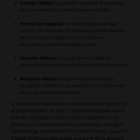
Sentido táctico:
su posición corporal al comienzo
de la secuencia le permite disputar el balón.
Percepción espacial:
la mirada rápida a lo que
ocurre a su alrededor le proporciona información
sensorial para comprobar que está bien
posicionado para interceptar el pase.
Atención táctica:
hace gala de velocidad de
pensamiento para cerrar la trayectoria del corredor.
Disciplina táctica:
el esprint que realiza para
recuperar el balón es una muestra de compromiso
total y de absoluta disciplina.
Si esa hubiera sido la única contribución del número 14
al juego colectivo, incluso si no hubiera llegado a tocar
el balón, el jugador habría recibido el aplauso de la
grada por su esfuerzo defensivo para evitar el peligro.
Sin embargo, su aportación fue mucho mayor, ya que el
trabajo defensivo solo ocupó una parte de su proceso