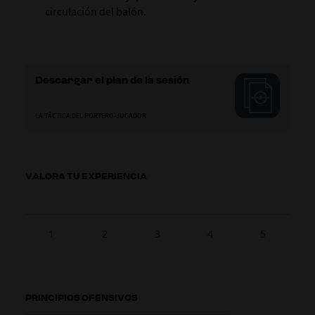
circulación del balón.
Descargar el plan de la sesión
LA TÁCTICA DEL PORTERO-JUGADOR
VALORA TU EXPERIENCIA
1
2
3
4
5
PRINCIPIOS OFENSIVOS