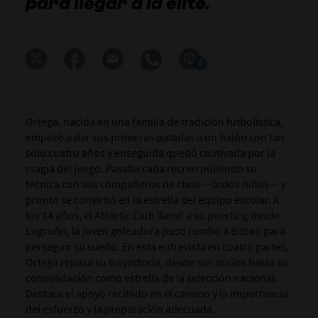
para llegar a la élite.
0
Ortega, nacida en una familia de tradición futbolística,
empezó a dar sus primeras patadas a un balón con tan
solo cuatro años y enseguida quedó cautivada por la
magia del juego. Pasaba cada recreo puliendo su
técnica con sus compañeros de clase —todos niños— y
pronto se convirtió en la estrella del equipo escolar. A
los 14 años, el Athletic Club llamó a su puerta y, desde
Logroño, la joven goleadora puso rumbo a Bilbao para
perseguir su sueño. En esta entrevista en cuatro partes,
Ortega repasa su trayectoria, desde sus inicios hasta su
consolidación como estrella de la selección nacional.
Destaca el apoyo recibido en el camino y la importancia
del esfuerzo y la preparación adecuada.