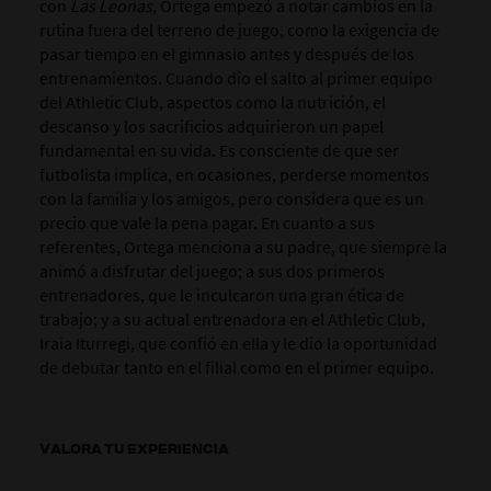
con
Las Leonas
, Ortega empezó a notar cambios en la
rutina fuera del terreno de juego, como la exigencia de
pasar tiempo en el gimnasio antes y después de los
entrenamientos. Cuando dio el salto al primer equipo
del Athletic Club, aspectos como la nutrición, el
descanso y los sacrificios adquirieron un papel
fundamental en su vida. Es consciente de que ser
futbolista implica, en ocasiones, perderse momentos
con la familia y los amigos, pero considera que es un
precio que vale la pena pagar. En cuanto a sus
referentes, Ortega menciona a su padre, que siempre la
animó a disfrutar del juego; a sus dos primeros
entrenadores, que le inculcaron una gran ética de
trabajo; y a su actual entrenadora en el Athletic Club,
Iraia Iturregi, que confió en ella y le dio la oportunidad
de debutar tanto en el filial como en el primer equipo.
VALORA TU EXPERIENCIA