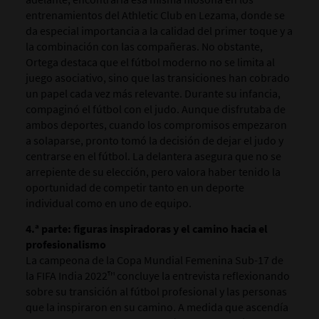
entrenamientos del Athletic Club en Lezama, donde se
da especial importancia a la calidad del primer toque y a
la combinación con las compañeras. No obstante,
Ortega destaca que el fútbol moderno no se limita al
juego asociativo, sino que las transiciones han cobrado
un papel cada vez más relevante. Durante su infancia,
compaginó el fútbol con el judo. Aunque disfrutaba de
ambos deportes, cuando los compromisos empezaron
a solaparse, pronto tomó la decisión de dejar el judo y
centrarse en el fútbol. La delantera asegura que no se
arrepiente de su elección, pero valora haber tenido la
oportunidad de competir tanto en un deporte
individual como en uno de equipo.
4.ª parte: figuras inspiradoras y el camino hacia el
profesionalismo
La campeona de la Copa Mundial Femenina Sub-17 de
la FIFA India 2022™ concluye la entrevista reflexionando
sobre su transición al fútbol profesional y las personas
que la inspiraron en su camino. A medida que ascendía