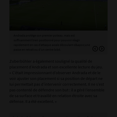
Andrada protège son premier poteau, mais est
And
suffisamment bien positionné pour pouvoir réagir
dan
rapidement en cas d’attaque axiale découlant d&apos;une
inte
passe en retrait ou d’un centre lobé.
Zuberbühler a également souligné la qualité de
placement d’Andrada et son excellente lecture du jeu.
« C’était impressionnant d’observer Andrada et de le
voir ajuster son placement si sa position de départ ne
lui permettait pas d’intervenir correctement. Il ne s’est
pas contenté de défendre son but : il a géré l’ensemble
de sa surface et travaillé en relation étroite avec sa
défense. Il a été excellent. »