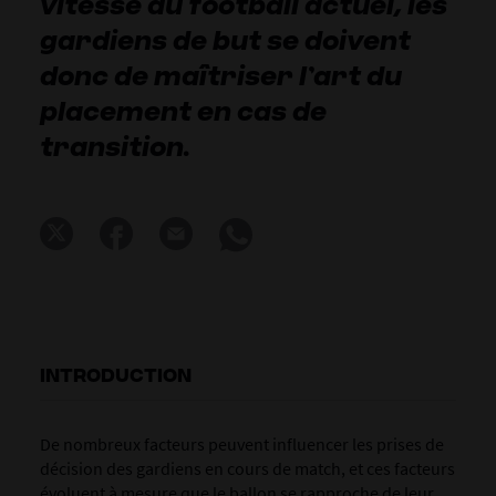
vitesse du football actuel, les
gardiens de but se doivent
donc de maîtriser l’art du
placement en cas de
transition.
INTRODUCTION
De nombreux facteurs peuvent influencer les prises de
décision des gardiens en cours de match, et ces facteurs
évoluent à mesure que le ballon se rapproche de leur