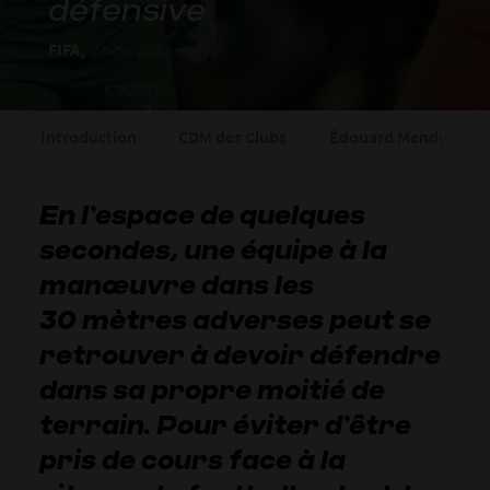
défensive
FIFA,
2 nov. 2022
Introduction
CDM des Clubs
Édouard Mendy
En l’espace de quelques
secondes, une équipe à la
manœuvre dans les
30 mètres adverses peut se
retrouver à devoir défendre
dans sa propre moitié de
terrain. Pour éviter d’être
pris de cours face à la