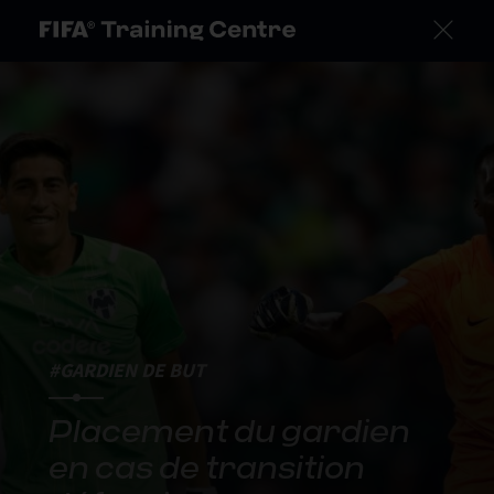
#GARDIEN DE BUT
Placement du gardien
en cas de transition