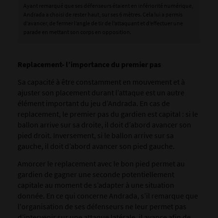
Ayant remarqué que ses défenseurs étaient en infériorité numérique,
Andrada a choisi de rester haut, sur ses 6 mètres. Cela lui a permis
d’avancer, de fermer l’angle de tir de l’attaquant et d’effectuer une
parade en mettant son corps en opposition.
Replacement- l’importance du premier pas
Sa capacité à être constamment en mouvement et à
ajuster son placement durant l’attaque est un autre
élément important du jeu d’Andrada. En cas de
replacement, le premier pas du gardien est capital : si le
ballon arrive sur sa droite, il doit d’abord avancer son
pied droit. Inversement, si le ballon arrive sur sa
gauche, il doit d’abord avancer son pied gauche.
Amorcer le replacement avec le bon pied permet au
gardien de gagner une seconde potentiellement
capitale au moment de s’adapter à une situation
donnée. En ce qui concerne Andrada, s’il remarque que
l'organisation de ses défenseurs ne leur permet pas
d’intervenir sur une attaque latérale, il avance afin de