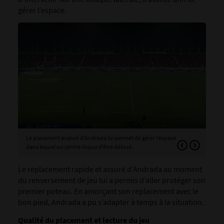
gérer l’espace.
Le placement avancé d’Andrada lui permet de gérer l’espace
Le 
dans lequel un centre risque d’être délivré.
dan
Le replacement rapide et assuré d’Andrada au moment
du renversement de jeu lui a permis d’aller protéger son
premier poteau. En amorçant son replacement avec le
bon pied, Andrada a pu s’adapter à temps à la situation.
Qualité du placement et lecture du jeu