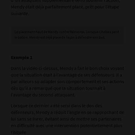
d’un attaquant supplémentaire venu soutenir l’action,
Mendy était déjà parfaitement placé, prêt pour l’étape
suivante.
Le placement haut de Mendy contre Palmeiras. Lorsque Chelsea perd
le ballon, Mendy est déjà placé de façon à défendre son but.
Exemple 2
Dans la vidéo ci-dessus, Mendy a fait le bon choix voyant
que la situation était à l’avantage de ses défenseurs. Il a
par ailleurs su adapter son comportement et ses actions
dès qu'il a remarqué que la situation tournait à
l’avantage du second attaquant.
Lorsque ce dernier a été servi dans le dos des
défenseurs, Mendy a réduit l’angle en se rapprochant de
lui sans se livrer, évitant ainsi de mettre ses partenaires
en difficulté avec une intervention potentiellement plus
risquée