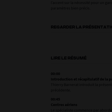
l’accent sur la nécessité pour un gar
paramètres bien précis.
REGARDER LA PRÉSENTATI
LIRE LE RÉSUMÉ
00:00
Introduction et récapitulatif de la p
Thierry Barnerat introduit la présent
précédente.
00:45
Centres aériens
Le spécialiste commence par aborder