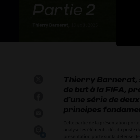
Partie 2
Thierry Barnerat,
19 août 2025
Thierry Barnerat, 
de but à la FIFA, p
d’une série de deu
principes fondame
Cette partie de la présentation porte
analyse les éléments clés du poste de
0
présentation porte sur la défense de 