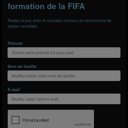
 but ou défendre 