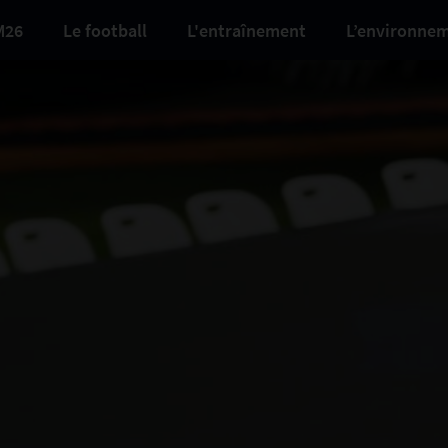
M26
Le football
L'entraînement
L’environne