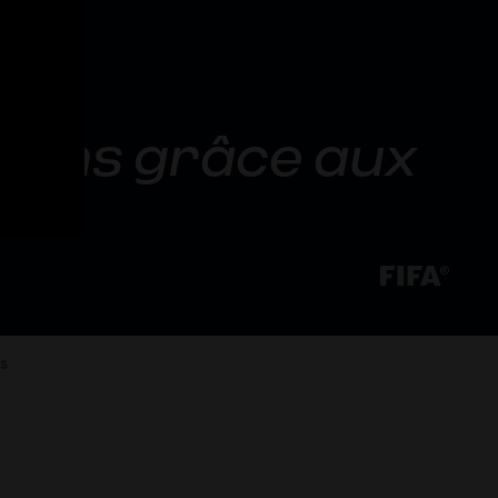
sions grâce aux
es