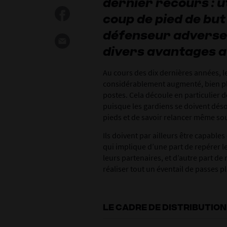
dernier recours : ut
coup de pied de but
défenseur adverse 
divers avantages a
Au cours des dix dernières années, l
considérablement augmenté, bien plu
postes. Cela découle en particulier de
puisque les gardiens se doivent dés
pieds et de savoir relancer même so
Ils doivent par ailleurs être capables
qui implique d’une part de repérer l
leurs partenaires, et d’autre part de
réaliser tout un éventail de passes 
LE CADRE DE DISTRIBUTION