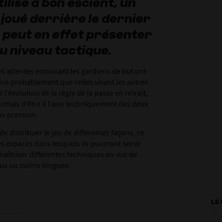
ilisé à bon escient, un
 joué derrière le dernier
peut en effet présenter
u niveau tactique.
es attentes entourant les gardiens de but ont
s probablement que celles visant les autres
 l’évolution de la règle de la passe en retrait,
ormais d’être à l’aise techniquement des deux
us pression.
 de distribuer le jeu de différentes façons, ce
es espaces dans lesquels ils pourront servir
 maîtriser différentes techniques en vue de
plus ou moins longues.
LE