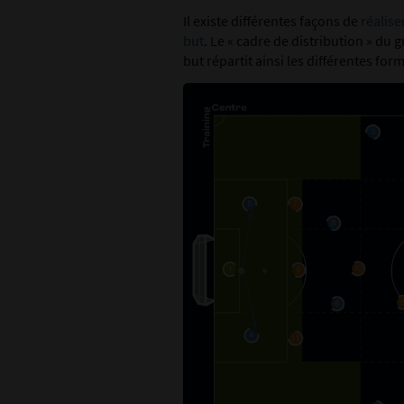
Il existe différentes façons de
réalise
but
. Le « cadre de distribution » du 
but répartit ainsi les différentes fo