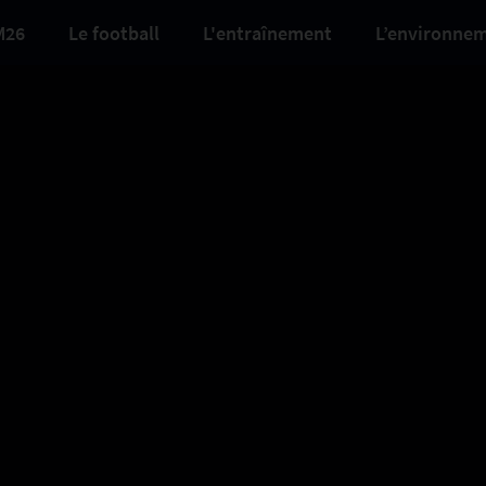
M26
Le football
L'entraînement
L’environne