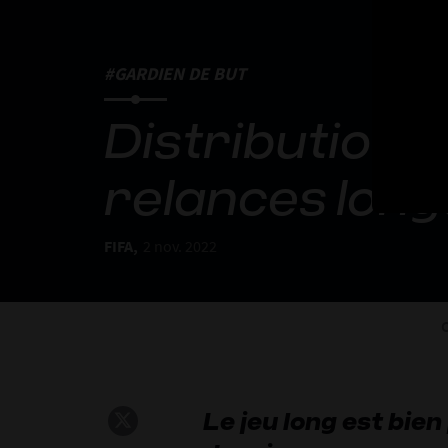
#GARDIEN DE BUT
Distribution 
relances lon
FIFA,
2 nov. 2022
C
Le jeu long est bien