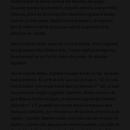
numérica en la zona central del terreno de juego.
Cuando perdía la posesión, España ejercía una presión
intensa, pero en la transición ofensiva jugaba el balón
con un primer pase rápido hacia delante y al espacio,
por el exterior de la zona que cubría la presión tras
pérdida de Japón.
Para mostrar estos aspecto en la práctica, Anna Signeul
nos propone dos vídeos más. Como explica la experta,
la velocidad es un factor clave del juego de ataque
español:
«En el cuarto vídeo, España recupera tras cortar un pase
hacia delante. El central Eric García (dorsal n.º 4) circula
con el balón y lo envía hacia Baena (dorsal n.º 10), al que
no presiona ningún jugador japonés. Antes incluso de
que Baena reciba el pase, el extremo izquierdo Gómez
(dorsal n.º 17) ya está corriendo hacia el espacio que
tiene por delante, por el exterior de la línea defensiva de
Japón. Cuando Baena recibe y circula a la carrera por el
centro, cuenta con apoyos en ambas bandas, incluido el