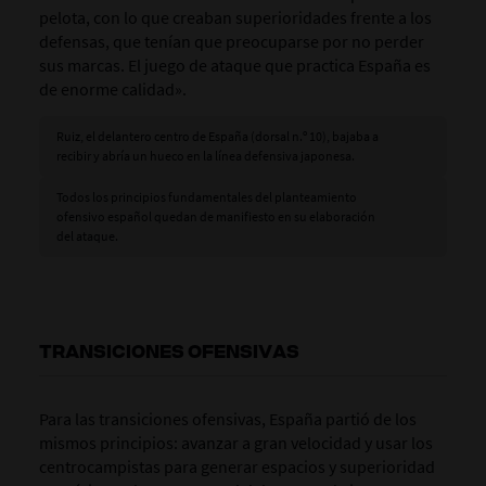
pelota, con lo que creaban superioridades frente a los
defensas, que tenían que preocuparse por no perder
sus marcas. El juego de ataque que practica España es
de enorme calidad».
Ruiz, el delantero centro de España (dorsal n.º 10), bajaba a
recibir y abría un hueco en la línea defensiva japonesa.
Todos los principios fundamentales del planteamiento
ofensivo español quedan de manifiesto en su elaboración
del ataque.
TRANSICIONES OFENSIVAS
Para las transiciones ofensivas, España partió de los
mismos principios: avanzar a gran velocidad y usar los
centrocampistas para generar espacios y superioridad