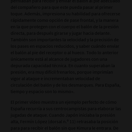
perfilaban para recibir y enviar el balón al pie adecuado
del compañero para que este pueda pasar al primer
toque. Además, impresiona su habilidad para ofrecerse
rápidamente como opción de pase frontal, y la manera
en la que protegen con el cuerpo el balón de la presión
directa, para después girarse y jugar hacia delante.
También son importantes la velocidad y la precisión de
los pases en espacios reducidos, y saber cuándo enviar
el balón al pie del receptor o al hueco. Todo lo anterior
únicamente está al alcance de jugadores con una
depurada capacidad técnica. En cuanto superaban la
presión, era muy difícil frenarlos, porque imprimían
vigor al ataque e incrementaban velocidad de
circulación del balón y de los desmarques. Para España,
tiempo y espacio son lo mismo».
El primer vídeo muestra un ejemplo perfecto de cómo
España recurría a sus centrocampistas para elaborar las
jugadas de ataque. Cuando Japón iniciaba la presión
alta, Fermín López (dorsal n.º 11) retrasaba la posición
para para recibir el balón sin que Kimura le entrara. De