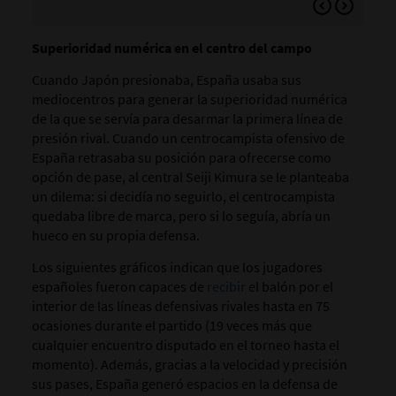
dis
Superioridad numérica en el centro del campo
Cuando Japón presionaba, España usaba sus
mediocentros para generar la superioridad numérica
de la que se servía para desarmar la primera línea de
presión rival. Cuando un centrocampista ofensivo de
España retrasaba su posición para ofrecerse como
opción de pase, al central Seiji Kimura se le planteaba
un dilema: si decidía no seguirlo, el centrocampista
quedaba libre de marca, pero si lo seguía, abría un
hueco en su propia defensa.
Los siguientes gráficos indican que los jugadores
españoles fueron capaces de
recibir
el balón por el
interior de las líneas defensivas rivales hasta en 75
ocasiones durante el partido (19 veces más que
cualquier encuentro disputado en el torneo hasta el
momento). Además, gracias a la velocidad y precisión
sus pases, España generó espacios en la defensa de