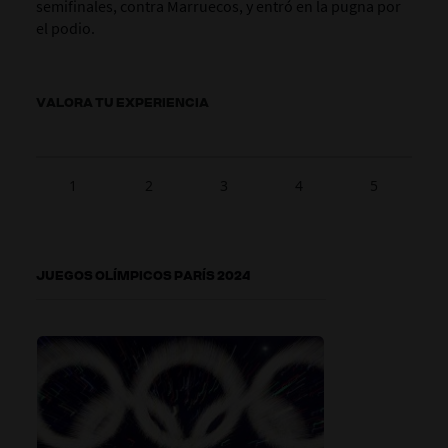
semifinales, contra Marruecos, y entró en la pugna por
el podio.
VALORA TU EXPERIENCIA
1
2
3
4
5
JUEGOS OLÍMPICOS PARÍS 2024