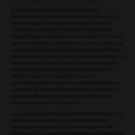
El tercer vídeo demuestra que la solidez del
planteamiento y del plan de ataque de España seguía
intacta incluso en el minuto 90 del partido tras las
sustituciones. También muestra los elementos del
juego de España analizados en este artículo: la forma en
que los mediocentros retrasaban su posición para crear
superioridades numéricas y deshacerse de la primera
línea de presión rival, los pases rápidos hacia delante, el
movimiento del delantero centro para abrir espacios
por delante del balón, el cambio de juego hacia el
extremo opuesto del campo (gracias a un
centrocampista desmarcado) y el desdoble del lateral
izquierdo. Tal como señala Anna Signeul, el peligro de
España en ataque era enorme cuando combinaba
eficazmente todos estos factores:
«Los jugadores españoles no se limitaban a ofrecerse y
desplazarse para recibir, sino que encadenaban
jugadas para deshacerse del rival incluso en el uno
contra uno. Avanzaban en el momento en que movían la