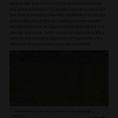
parecía más a un 3-1-4-2 cuando el central izquierdo
Seiji Kimura (dorsal n.º 5) acudía a marcar a uno de los
dos centrocampistas ofensivos españoles si su equipo
presionaba muy arriba. En cuanto su primer jugador
iniciaba la presión, los japoneses pasaban del 4-4-2 al
marcaje individual. Como muestra el siguiente gráfico,
salieron a presionar a España en 327 ocasiones, cifra
récord en el campeonato hasta ese momento.
Japón inicia la presión alta a partir del 4-4-2 que despliega
Cua
sin balón.
cen