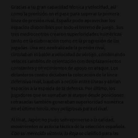
Gracias a su gran capacidad técnica y velocidad, así
como la precisión en el pase para superar la primera
línea de presión rival, España pudo aprovechar los
espacios disponibles por todo el terreno de juego. Sus
tres mediocentros crearon superioridades numéricas
tanto en la elaboración como en la progresión de las
jugadas. Una vez neutralizada la presión rival,
circulaban el balón a velocidad de vértigo, combinando
veloces cambios de orientación con desplazamientos
constantes y ofrecimientos de apoyo en ataque. Los
delanteros centro dictaban la colocación de la línea
defensiva rival, bajaban a recibir entre líneas y abrían
espacios a la espalda de la defensa. Por último, los
jugadores que se sumaban al ataque desde posiciones
retrasadas también generaban superioridad numérica
en el último tercio, muy peligrosas para el rival.
Al final, Japón no pudo sobreponerse a la calidad,
movimientos ni astucia táctica de la selección española.
Con su merecida victoria, la Roja
se clasificó para las