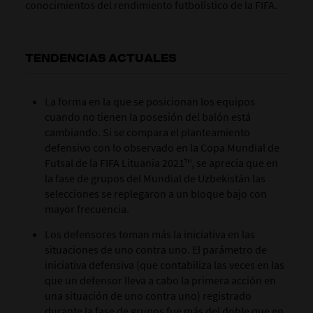
conocimientos del rendimiento futbolístico de la FIFA.
TENDENCIAS ACTUALES
La forma en la que se posicionan los equipos
cuando no tienen la posesión del balón está
cambiando. Si se compara el planteamiento
defensivo con lo observado en la Copa Mundial de
Futsal de la FIFA Lituania 2021™, se aprecia que en
la fase de grupos del Mundial de Uzbekistán las
selecciones se replegaron a un bloque bajo con
mayor frecuencia.
Los defensores toman más la iniciativa en las
situaciones de uno contra uno. El parámetro de
iniciativa defensiva (que contabiliza las veces en las
que un defensor lleva a cabo la primera acción en
una situación de uno contra uno) registrado
durante la fase de grupos fue más del doble que en