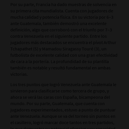
Por su parte, Francia ha dado muestras de solvencia en
su primera cita mundialista. Cuenta con jugadores de
mucha calidad y potencia física. En su victoria por 6–3
ante Guatemala, también demostró una excelente
definición, algo que corroboró con el triunfo por 7–3
contra Venezuela en el siguiente partido. Entre los
jugadores más destacados se encuentra el pívot Arthur
Tchapathet (5) y Mamadou Siragassy Touré (3), un
futbolista de excelente calidad con una gran efectividad
de cara a la portería. La profundidad de su plantilla
también es notable y resultó fundamental en ambas
victorias.
Los tres puntos que logró Venezuela ante Guatemala le
sirvieron para clasificarse como tercera de grupo, y
ahora se verá las caras con España, bicampeona del
mundo. Por su parte, Guatemala, que cuenta con
jugadores experimentados, estuvo a punto de puntuar
ante Venezuela. Aunque se va del torneo sin puntos en
el casillero, logró marcar doce tantos en tres partidos,
lo que demuestra su potencial ofensivo y su capacidad