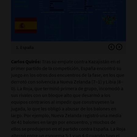
1. España
2. 
Carlos Quirós:
Tras su empate contra Kazajistán en el
primer partido de la competición, España encontró su
juego en los otros dos encuentros de la fase, en los que
derrotó con solvencia a Nueva Zelanda (7–1) y Libia (8–
0). La Roja, que terminó primera de grupo, incomodó a
sus rivales con un bloque alto que desarmó a los
equipos contrarios al impedir que construyesen la
jugada, lo que les obligó a abusar de los balones en
largo. Por ejemplo, Nueva Zelanda registró una media
de 41 balones en largo por encuentro, y muchos de
ellos se produjeron en el partido contra España.
La Roja
alternó entre un esquema 3-1 y un 4-0 cuando tuvo el