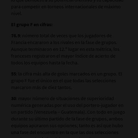
para competir en torneos internacionales de máximo
nivel.
El grupo F en cifras:
76.9
: número total de veces que los jugadores de
Francia encararon a los rivales en la fase de grupos.
Aunque terminaron en 12.º lugar en esta métrica, los
franceses registraron el mayor índice de acierto de
todos los equipos hasta la fecha.
55
: la cifra más alta de goles marcados en un grupo. El
grupo F fue el único en el que todas las selecciones
marcaron más de diez tantos.
30
: mayor número de situaciones de superioridad
numérica generadas por el uso del portero-jugador en
un partido (Venezuela – Guatemala). Con todo en juego
durante su último partido de la fase de grupos, ambos
equipos apuraron sus opciones; tanto es así que hubo
una fase del encuentro en la que las dos selecciones