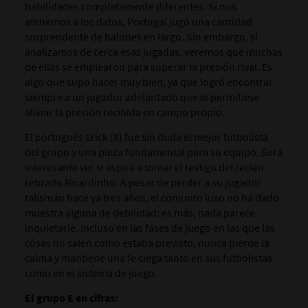
habilidades completamente diferentes. Si nos
atenemos a los datos, Portugal jugó una cantidad
sorprendente de balones en largo. Sin embargo, si
analizamos de cerca esas jugadas, veremos que muchas
de ellas se emplearon para superar la presión rival. Es
algo que supo hacer muy bien, ya que logró encontrar
siempre a un jugador adelantado que le permitiese
aliviar la presión recibida en campo propio.
El portugués Erick (8) fue sin duda el mejor futbolista
del grupo y una pieza fundamental para su equipo. Será
interesante ver si aspira a tomar el testigo del recién
retirado Ricardinho. A pesar de perder a su jugador
talismán hace ya tres años, el conjunto luso no ha dado
muestra alguna de debilidad: es más, nada parece
inquietarle. Incluso en las fases de juego en las que las
cosas no salen como estaba previsto, nunca pierde la
calma y mantiene una fe ciega tanto en sus futbolistas
como en el sistema de juego.
El grupo E en cifras: