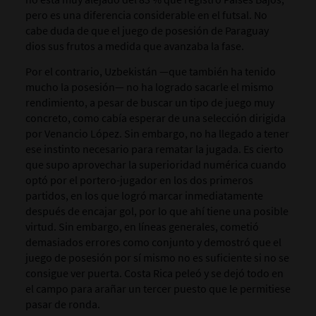
pero es una diferencia considerable en el futsal. No
cabe duda de que el juego de posesión de Paraguay
dios sus frutos a medida que avanzaba la fase.
Por el contrario, Uzbekistán —que también ha tenido
mucho la posesión— no ha logrado sacarle el mismo
rendimiento, a pesar de buscar un tipo de juego muy
concreto, como cabía esperar de una selección dirigida
por Venancio López. Sin embargo, no ha llegado a tener
ese instinto necesario para rematar la jugada. Es cierto
que supo aprovechar la superioridad numérica cuando
optó por el portero-jugador en los dos primeros
partidos, en los que logró marcar inmediatamente
después de encajar gol, por lo que ahí tiene una posible
virtud. Sin embargo, en líneas generales, cometió
demasiados errores como conjunto y demostró que el
juego de posesión por sí mismo no es suficiente si no se
consigue ver puerta. Costa Rica peleó y se dejó todo en
el campo para arañar un tercer puesto que le permitiese
pasar de ronda.