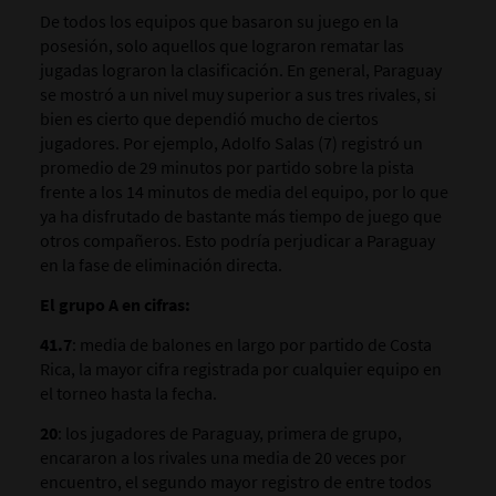
De todos los equipos que basaron su juego en la
posesión, solo aquellos que lograron rematar las
jugadas lograron la clasificación. En general, Paraguay
se mostró a un nivel muy superior a sus tres rivales, si
bien es cierto que dependió mucho de ciertos
jugadores. Por ejemplo, Adolfo Salas (7) registró un
promedio de 29 minutos por partido sobre la pista
frente a los 14 minutos de media del equipo, por lo que
ya ha disfrutado de bastante más tiempo de juego que
otros compañeros. Esto podría perjudicar a Paraguay
en la fase de eliminación directa.
El grupo A en cifras:
41.7
: media de balones en largo por partido de Costa
Rica, la mayor cifra registrada por cualquier equipo en
el torneo hasta la fecha.
20
: los jugadores de Paraguay, primera de grupo,
encararon a los rivales una media de 20 veces por
encuentro, el segundo mayor registro de entre todos