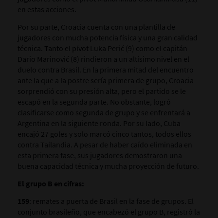
en estas acciones.
Por su parte, Croacia cuenta con una plantilla de
jugadores con mucha potencia física y una gran calidad
técnica. Tanto el pívot Luka Perić (9) como el capitán
Dario Marinović (8) rindieron a un altísimo nivel en el
duelo contra Brasil. En la primera mitad del encuentro
ante la que a la postre sería primera de grupo, Croacia
sorprendió con su presión alta, pero el partido se le
escapó en la segunda parte. No obstante, logró
clasificarse como segunda de grupo y se enfrentará a
Argentina en la siguiente ronda. Por su lado, Cuba
encajó 27 goles y solo marcó cinco tantos, todos ellos
contra Tailandia. A pesar de haber caído eliminada en
esta primera fase, sus jugadores demostraron una
buena capacidad técnica y mucha proyección de futuro.
El grupo B en cifras:
159
: remates a puerta de Brasil en la fase de grupos. El
conjunto brasileño, que encabezó el grupo B, registró la