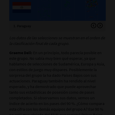
1. Paraguay
2. 
Los datos de las selecciones se muestran en el orden de
la clasificación final de cada grupo.
Graeme Dell:
En un principio, todo parecía posible en
este grupo. No sabía muy bien qué esperar, ya que
hablamos de selecciones de Sudamérica, Europa y Asia,
con estilos de juego muy dispares. Posiblemente la
sorpresa del grupo la ha dado Países Bajos con sus
actuaciones. Paraguay también ha rendido al nivel
esperado, y ha demostrado que puede aprovechar
tanto sus estadísticas de posesión como de pases
completados. Si observamos sus datos, vemos un
índice de acierto en los pases del 90 %. ¿Cómo compara
esta cifra con los demás equipos del grupo A? Ese 90 %
no está muy alejado del 83 % que registró Países Bajos,