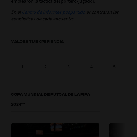
emplearon la táctica del portero-jugador.
En el
Centro de informes pospartido
encontrarán las
estadísticas de cada encuentro.
VALORA TU EXPERIENCIA
1
2
3
4
5
COPA MUNDIAL DE FUTSAL DE LA FIFA
2024™