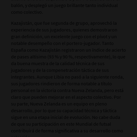
balón, y desplegó un juego brillante tanto individual
como colectivo.
Kazajistán, que fue segunda de grupo, aprovechó la
experiencia de sus jugadores, quienes demostraron
gran definición, un excelente juego con el pívot y un
notable desempeño con el portero-jugador. Tanto
España como Kazajistán registraron un índice de acierto
de pases altísimo (93 % y 90 %, respectivamente), lo que
da buena muestra de la calidad técnica de sus
jugadores y de la compenetración táctica de sus
integrantes. Aunque Libia no pasó a la siguiente ronda,
sus jugadores rindieron de forma notable a título
personal en la victoria contra Nueva Zelanda, pero está
claro que pueden mejorar en el aspecto colectivo. Por
su parte, Nueva Zelanda es un equipo en pleno
desarrollo, por lo que su capacidad técnica y táctica
sigue en una etapa inicial de evolución. No cabe duda
de que su participación en este Mundial de futsal
contribuirá de forma significativa a su desarrollo como