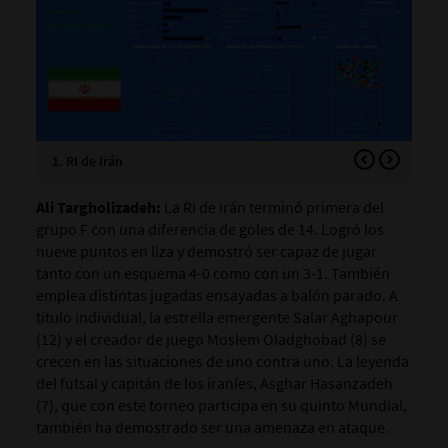
1. RI de Irán
2. 
Ali Targholizadeh:
La RI de Irán terminó primera del
grupo F con una diferencia de goles de 14. Logró los
nueve puntos en liza y demostró ser capaz de jugar
tanto con un esquema 4-0 como con un 3-1. También
emplea distintas jugadas ensayadas a balón parado. A
título individual, la estrella emergente Salar Aghapour
(12) y el creador de juego Moslem Oladghobad (8) se
crecen en las situaciones de uno contra uno. La leyenda
del futsal y capitán de los iraníes, Asghar Hasanzadeh
(7), que con este torneo participa en su quinto Mundial,
también ha demostrado ser una amenaza en ataque.