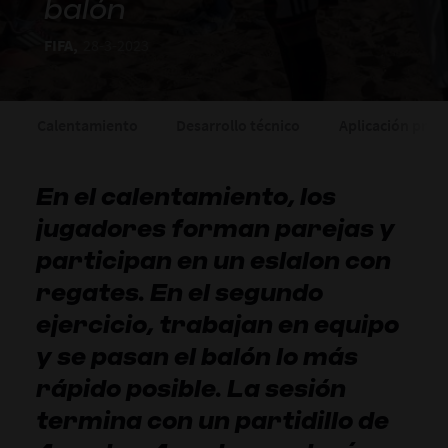
balón
FIFA,
28-3-2023
Calentamiento
Desarrollo técnico
Aplicación práct
En el calentamiento, los
jugadores forman parejas y
participan en un eslalon con
regates. En el segundo
ejercicio, trabajan en equipo
y se pasan el balón lo más
rápido posible. La sesión
termina con un partidillo de