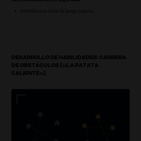
Delimita una zona de juego segura.
DESARROLLO DE HABILIDADES: CARRERA
DE OBSTÁCULOS («LA PATATA
CALIENTE»)