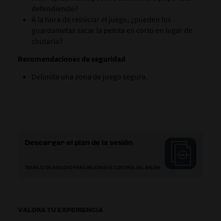
defendiendo?
A la hora de reiniciar el juego, ¿pueden los
guardametas sacar la pelota en corto en lugar de
chutarla?
Recomendaciones de seguridad
Delimita una zona de juego segura.
Descargar el plan de la sesión
TRABAJO DE AGILIDAD PARA MEJORAR EL CONTROL DEL BALÓN
VALORA TU EXPERIENCIA