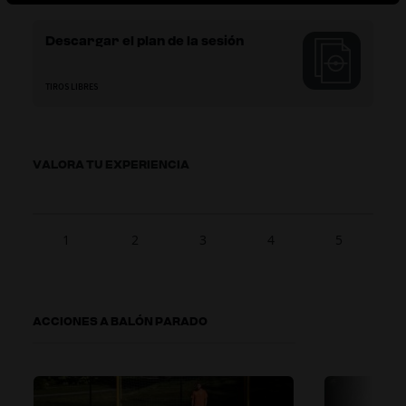
Descargar el plan de la sesión
TIROS LIBRES
VALORA TU EXPERIENCIA
1
2
3
4
5
ACCIONES A BALÓN PARADO