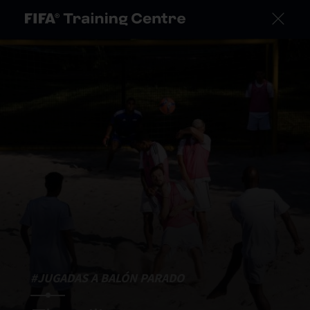
#JUGADAS A BALÓN PARADO