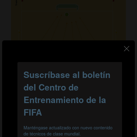
Organización
Designar puntos desde los que ejecutar tiros libres
directos en diferentes zonas del terreno de juego.
Ejercicio con un guardameta. Los porteros van
cambiando.
Explicación