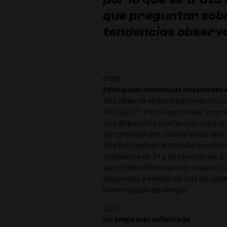
que preguntar sobr
tendencias observa
00:08
Principales tendencias observadas 
Ellis observó varias tendencias recu
FIFA 2023™. Puede que la más sorpr
una disposición mucho más compacta
que provocó que resultara más difíci
Este fue también el Mundial femenino
ampliación de 24 a 32 selecciones. E
que el fútbol femenino es cada vez m
dispuestas a invertir en esta discip
breve espacio de tiempo.
02:37
Un juego más sofisticado