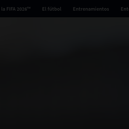
 la FIFA 2026™
El fútbol
Entrenamientos
Ent