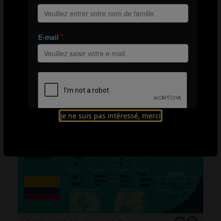
pied.
En défense, les Cafeteras ont adopté un bloc médian en
4-4-2, déclenchant un pressing direct sitôt que leurs
adversaires dépassaient certains points de repères.
Lors des transitions offensives, elles ont déployé
différentes approches en fonction du point de
récupération et de l’espace disponible. Souvent, elles
ont privilégié un jeu direct par les ailes ou derrière les
lignes.
Je ne suis pas intéressé, merci