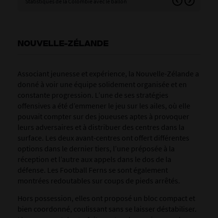
Statistiques de la Colombie avec le ballon
Sta
NOUVELLE-ZÉLANDE
Associant jeunesse et expérience, la Nouvelle-Zélande a
donné à voir une équipe solidement organisée et en
constante progression. L’une de ses stratégies
offensives a été d’emmener le jeu sur les ailes, où elle
pouvait compter sur des joueuses aptes à provoquer
leurs adversaires et à distribuer des centres dans la
surface. Les deux avant-centres ont offert différentes
options dans le dernier tiers, l’une préposée à la
réception et l’autre aux appels dans le dos de la
défense. Les Football Ferns se sont également
montrées redoutables sur coups de pieds arrêtés.
Hors possession, elles ont proposé un bloc compact et
bien coordonné, coulissant sans se laisser déstabiliser.