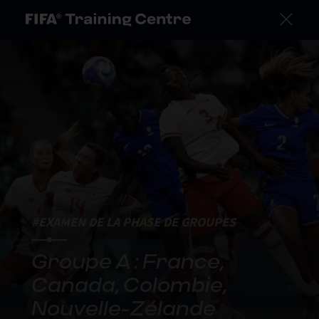
#EXAMEN DE LA PHASE DE GROUPES
Groupe A : France,
Canada, Colombie,
Nouvelle-Zélande