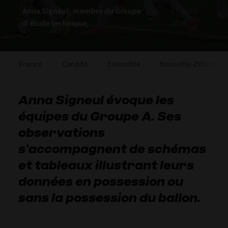
er
Anna Signeul, membre du Groupe
1
août
d’étude technique,
2024
France
Canada
Colombie
Nouvelle-Zélande
Anna Signeul évoque les
équipes du Groupe A. Ses
observations
s’accompagnent de schémas
et tableaux illustrant leurs
données en possession ou
sans la possession du ballon.