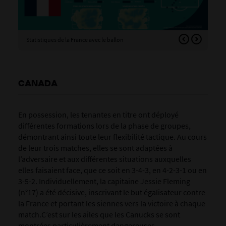
Statistiques de la France avec le ballon
Sta
CANADA
En possession, les tenantes en titre ont déployé
différentes formations lors de la phase de groupes,
démontrant ainsi toute leur flexibilité tactique. Au cours
de leur trois matches, elles se sont adaptées à
l’adversaire et aux différentes situations auxquelles
elles faisaient face, que ce soit en 3-4-3, en 4-2-3-1 ou en
3-5-2. Individuellement, la capitaine Jessie Fleming
(n°17) a été décisive, inscrivant le but égalisateur contre
la France et portant les siennes vers la victoire à chaque
match.C’est sur les ailes que les Canucks se sont
montrées particulièrement dangereuses.