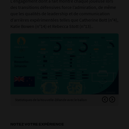
L’engagement dont a fait montre chaque joueuse lors
des transitions défensives force l’admiration, de même
que les qualités de leadership et de communication
d’arrières expérimentées telles que Catherine Bott (n°4),
Katie Bowen (n°14) et Rebecca Stott (n°13).
.
Statistiques de la Nouvelle-Zélande avec le ballon
Sta
NOTEZ VOTRE EXPÉRIENCE