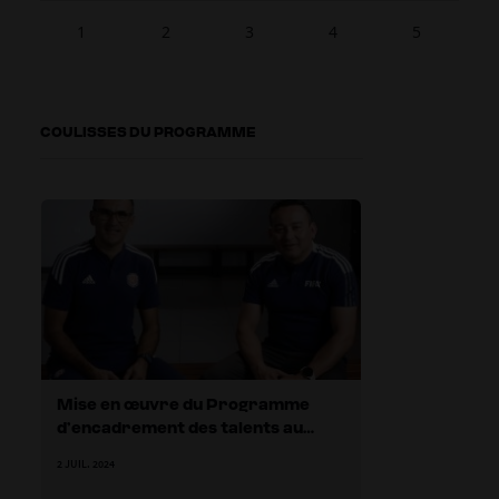
1
2
3
4
5
COULISSES DU PROGRAMME
Mise en œuvre du Programme
d’encadrement des talents au
Costa Rica
2 JUIL. 2024