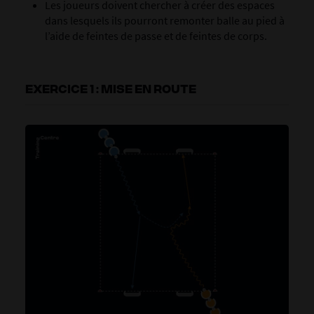
Les joueurs doivent chercher à créer des espaces
dans lesquels ils pourront remonter balle au pied à
l’aide de feintes de passe et de feintes de corps.
EXERCICE 1 : MISE EN ROUTE