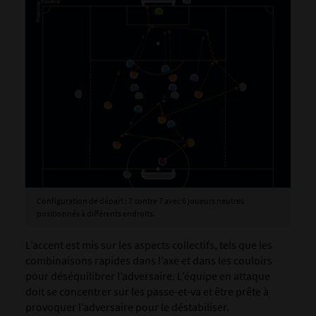
Configuration de départ : 7 contre 7 avec 6 joueurs neutres
positionnés à différents endroits.
L’accent est mis sur les aspects collectifs, tels que les
combinaisons rapides dans l’axe et dans les couloirs
pour déséquilibrer l’adversaire. L’équipe en attaque
doit se concentrer sur les passe-et-va et être prête à
provoquer l’adversaire pour le déstabiliser.