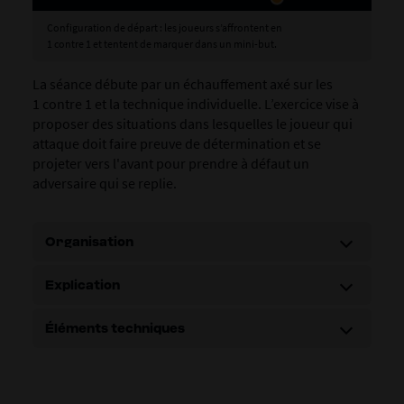
Configuration de départ : les joueurs s’affrontent en
1 contre 1 et tentent de marquer dans un mini-but.
La séance débute par un échauffement axé sur les
1 contre 1 et la technique individuelle. L’exercice vise à
proposer des situations dans lesquelles le joueur qui
attaque doit faire preuve de détermination et se
projeter vers l'avant pour prendre à défaut un
adversaire qui se replie.
Organisation
Explication
Éléments techniques