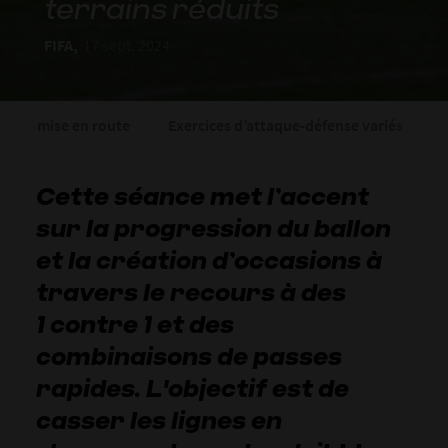
terrains réduits
FIFA,
17 sept. 2024
mise en route
Exercices d’attaque-défense variés
Cette séance met l’accent
sur la progression du ballon
et la création d’occasions à
travers le recours à des
1 contre 1 et des
combinaisons de passes
rapides. L'objectif est de
casser les lignes en