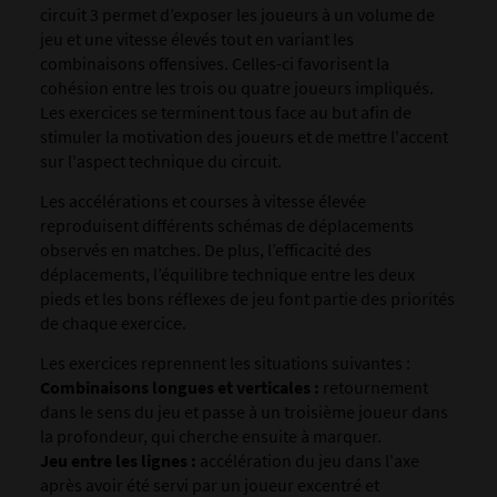
circuit 3 permet d’exposer les joueurs à un volume de
jeu et une vitesse élevés tout en variant les
combinaisons offensives. Celles-ci favorisent la
cohésion entre les trois ou quatre joueurs impliqués.
Les exercices se terminent tous face au but afin de
stimuler la motivation des joueurs et de mettre l'accent
sur l'aspect technique du circuit.
Les accélérations et courses à vitesse élevée
reproduisent différents schémas de déplacements
observés en matches. De plus, l’efficacité des
déplacements, l’équilibre technique entre les deux
pieds et les bons réflexes de jeu font partie des priorités
de chaque exercice.
Les exercices reprennent les situations suivantes :
Combinaisons longues et verticales :
retournement
dans le sens du jeu et passe à un troisième joueur dans
la profondeur, qui cherche ensuite à marquer.
Jeu entre les lignes :
accélération du jeu dans l'axe
après avoir été servi par un joueur excentré et