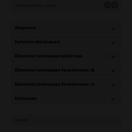
Positions initiales : 1 ballon
Posi
Séquence
Rotation des joueurs
Éléments techniques généraux
Éléments techniques fonctionnels : B
Éléments techniques fonctionnels : C
Distances
Exercice 4