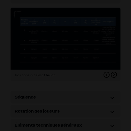
Positions initiales : 1 ballon
Posi
Séquence
Rotation des joueurs
Éléments techniques généraux