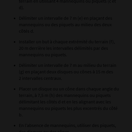
terrain en utilisant 4 mannequins ou piquets (c et
d).
Délimiter un intervalle de 7 m (e) en plaçant des
mannequins ou des piquets au milieu des deux
côtés d.
Installer un but à chaque extrémité du terrain (f),
20 m derrière les intervalles délimités par des
mannequins ou piquets.
Délimiter un intervalle de 7 m au milieu du terrain
(g) en plaçant deux disques ou cônes à 15 m des
2 intervalles centraux.
Placer un disque ou un cône dans chaque angle du
terrain, à 7,5 m (h) des mannequins ou piquets
délimitant les côtés d et en les alignant avec les
mannequins ou piquets les plus excentrés du côté
b.
En l’absence de mannequins, utiliser des piquets,
des disques ou des cônes.