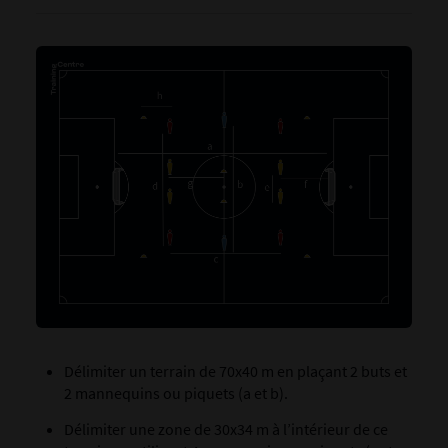
Délimiter un terrain de 70x40 m en plaçant 2 buts et
2 mannequins ou piquets (a et b).
Délimiter une zone de 30x34 m à l’intérieur de ce