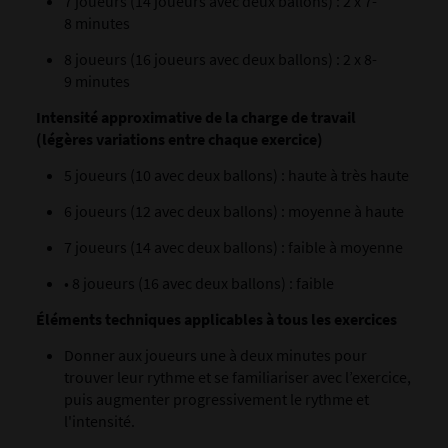
7 joueurs (14 joueurs avec deux ballons) : 2 x 7-
8 minutes
8 joueurs (16 joueurs avec deux ballons) : 2 x 8-
9 minutes
Intensité approximative de la charge de travail
(légères variations entre chaque exercice)
5 joueurs (10 avec deux ballons) : haute à très haute
6 joueurs (12 avec deux ballons) : moyenne à haute
7 joueurs (14 avec deux ballons) : faible à moyenne
• 8 joueurs (16 avec deux ballons) : faible
Éléments techniques applicables à tous les exercices
Donner aux joueurs une à deux minutes pour
trouver leur rythme et se familiariser avec l’exercice,
puis augmenter progressivement le rythme et
l'intensité.