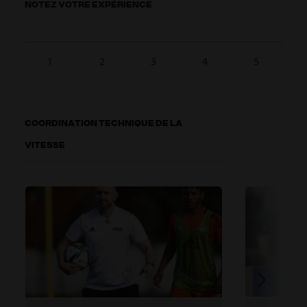
NOTEZ VOTRE EXPÉRIENCE
1
2
3
4
5
COORDINATION TECHNIQUE DE LA
VITESSE