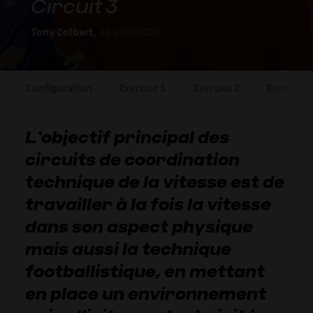
Circuit 3
Tony Colbert,
21 août 2023
Configuration
Exercice 1
Exercice 2
Exercice 
L’objectif principal des
circuits de coordination
technique de la vitesse est de
travailler à la fois la vitesse
dans son aspect physique
mais aussi la technique
footballistique, en mettant
en place un environnement