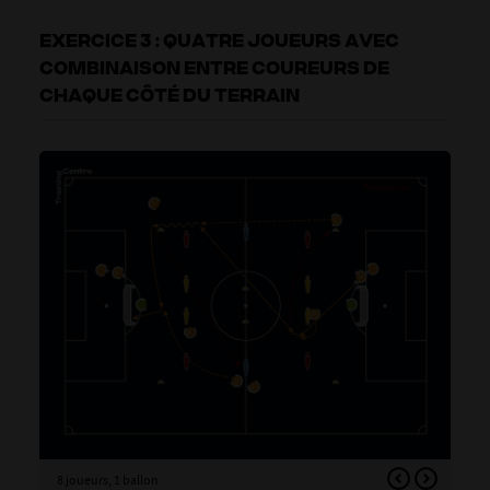
EXERCICE 3 : QUATRE JOUEURS AVEC
COMBINAISON ENTRE COUREURS DE
CHAQUE CÔTÉ DU TERRAIN
8 joueurs, 1 ballon
16 