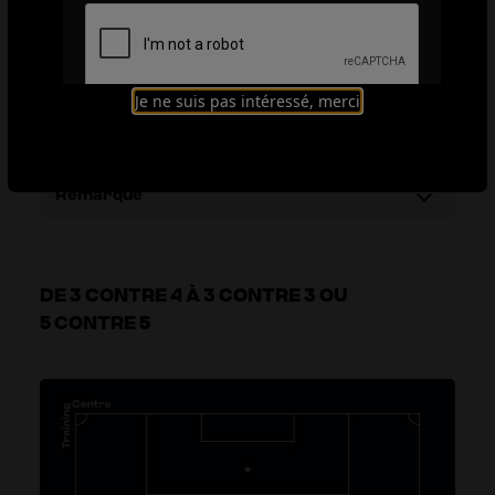
Organisation
Explication
Je ne suis pas intéressé, merci
Éléments techniques
Remarque
DE 3 CONTRE 4 À 3 CONTRE 3 OU
5 CONTRE 5