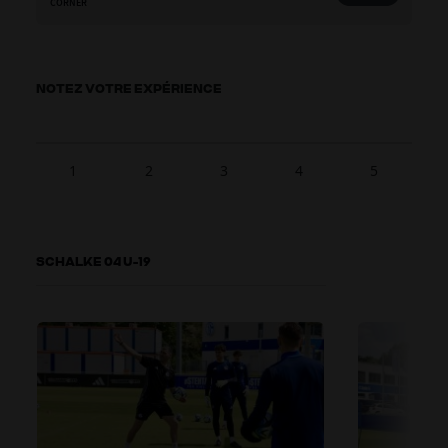
CORNER
NOTEZ VOTRE EXPÉRIENCE
1
2
3
4
5
SCHALKE 04 U-19