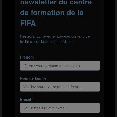
L’exercice commence toujours par un corner.
Une contre-attaque peut alors être lancée sur deux buts
différents. Cela développe la capacité d’analyse du
gardien, qui doit rapidement repérer et passer le ballon
au coéquipier le mieux placé pour lancer une contre-
attaque réussie.