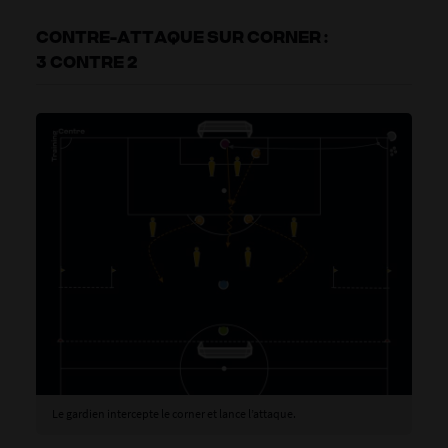
CONTRE-ATTAQUE SUR CORNER :
3 CONTRE 2
Le gardien intercepte le corner et lance l’attaque.