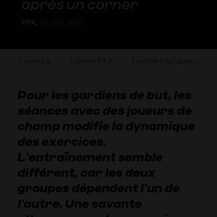
après un corner
FIFA,
30 sept. 2025
3 contre 2
9 contre 9 + 2
9 contre 9 sur quatre buts
Pour les gardiens de but, les
séances avec des joueurs de
champ modifie la dynamique
des exercices.
L’entraînement semble
différent, car les deux
groupes dépendent l’un de
l’autre. Une savante