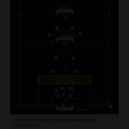
Si le gardien capte le centre, il lance immédiatement une
contre-attaque.