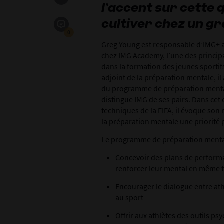
l’accent sur cette q
cultiver chez un g
0
Greg Young est responsable d’IMG+ 
chez IMG Academy, l’une des principa
dans la formation des jeunes sporti
adjoint de la préparation mentale, il
du programme de préparation mentale
distingue IMG de ses pairs. Dans cet
techniques de la FIFA, il évoque son r
la préparation mentale une priorité 
Le programme de préparation menta
Concevoir des plans de performan
renforcer leur mental en même 
Encourager le dialogue entre ath
au sport
Offrir aux athlètes des outils p