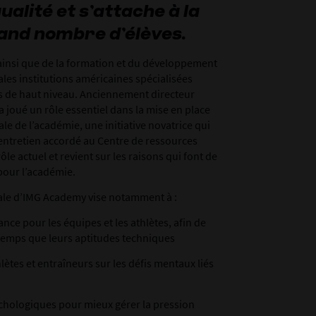
ualité et s’attache à la
rand nombre d’élèves.
ainsi que de la formation et du développement
les institutions américaines spécialisées
fs de haut niveau. Anciennement directeur
 a joué un rôle essentiel dans la mise en place
 de l’académie, une initiative novatrice qui
 entretien accordé au Centre de ressources
ôle actuel et revient sur les raisons qui font de
pour l’académie.
le d’IMG Academy vise notamment à :
ce pour les équipes et les athlètes, afin de
temps que leurs aptitudes techniques
lètes et entraîneurs sur les défis mentaux liés
sychologiques pour mieux gérer la pression