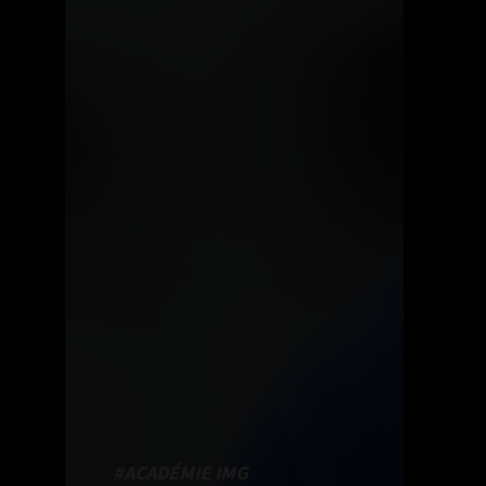
#ACADÉMIE IMG